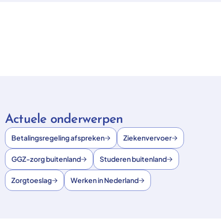
Actuele onderwerpen
Betalingsregeling afspreken
Ziekenvervoer
GGZ-zorg buitenland
Studeren buitenland
Zorgtoeslag
Werken in Nederland