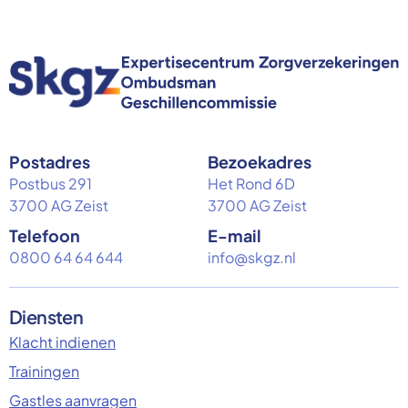
Postadres
Bezoekadres
Postbus 291
Het Rond 6D
3700 AG Zeist
3700 AG Zeist
Telefoon
E-mail
0800 64 64 644
info@skgz.nl
Diensten
Klacht indienen
Trainingen
Gastles aanvragen