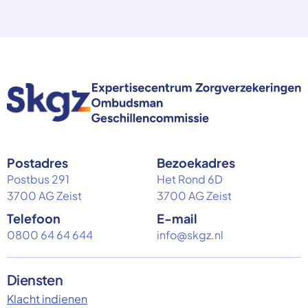
Postadres
Bezoekadres
Postbus 291
Het Rond 6D
3700 AG Zeist
3700 AG Zeist
Telefoon
E-mail
0800 64 64 644
info@skgz.nl
Diensten
Klacht indienen