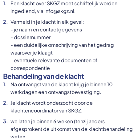
Een klacht over SKGZ moet schriftelijk worden
ingediend, via info@skgz.nl.
Vermeld in je klacht in elk geval:
- je naam en contactgegevens
- dossiernummer
- een duidelijke omschrijving van het gedrag
waarover je klaagt
- eventuele relevante documenten of
correspondentie
Behandeling van de klacht
Na ontvangst van de klacht krijg je binnen 10
werkdagen een ontvangstbevestiging.
Je klacht wordt onderzocht door de
klachtencoördinator van SKGZ.
we laten je binnen 6 weken (tenzij anders
afgesproken) de uitkomst van de klachtbehandeling
weten.