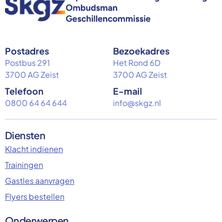
Postadres
Bezoekadres
Postbus 291
Het Rond 6D
3700 AG Zeist
3700 AG Zeist
Telefoon
E-mail
0800 64 64 644
info@skgz.nl
Diensten
Klacht indienen
Trainingen
Gastles aanvragen
Flyers bestellen
Onderwerpen