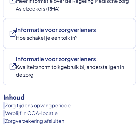
Meer informatie over de Regeling Medische zorg
Asielzoekers (RMA)
Informatie voor zorgverleners
Hoe schakel je een tolk in?
Informatie voor zorgverleners
Kwaliteitsnorm tolkgebruik bij anderstaligen in
de zorg
Inhoud
Zorg tijdens opvangperiode
Verblijf in COA-locatie
Zorgverzekering afsluiten