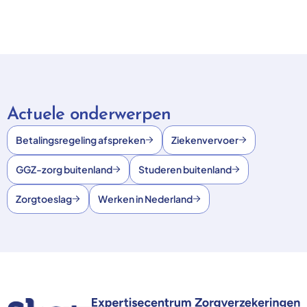
Actuele onderwerpen
Betalingsregeling afspreken
Ziekenvervoer
GGZ-zorg buitenland
Studeren buitenland
Zorgtoeslag
Werken in Nederland