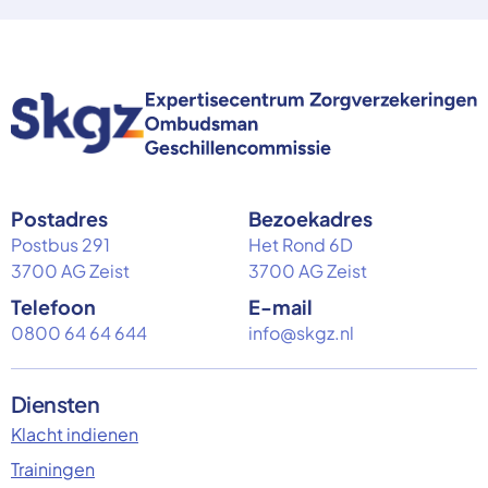
Postadres
Bezoekadres
Postbus 291
Het Rond 6D
3700 AG Zeist
3700 AG Zeist
Telefoon
E-mail
0800 64 64 644
info@skgz.nl
Diensten
Klacht indienen
Trainingen