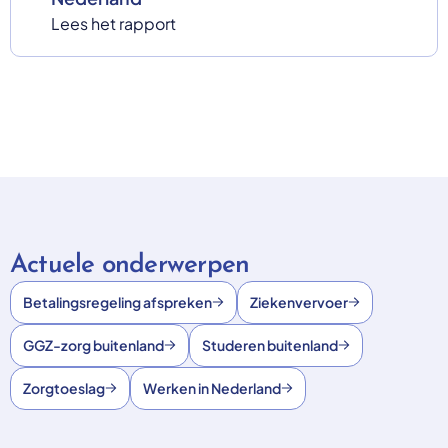
Lees het rapport
Actuele onderwerpen
Betalingsregeling afspreken
Ziekenvervoer
GGZ-zorg buitenland
Studeren buitenland
Zorgtoeslag
Werken in Nederland