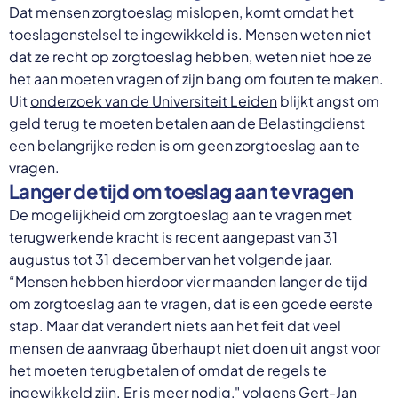
Dat mensen zorgtoeslag mislopen, komt omdat het
toeslagenstelsel te ingewikkeld is. Mensen weten niet
dat ze recht op zorgtoeslag hebben, weten niet hoe ze
het aan moeten vragen of zijn bang om fouten te maken.
Uit
onderzoek van de Universiteit Leiden
blijkt angst om
geld terug te moeten betalen aan de Belastingdienst
een belangrijke reden is om geen zorgtoeslag aan te
vragen.
Langer de tijd om toeslag aan te vragen
De mogelijkheid om zorgtoeslag aan te vragen met
terugwerkende kracht is recent aangepast van 31
augustus tot 31 december van het volgende jaar.
“Mensen hebben hierdoor vier maanden langer de tijd
om zorgtoeslag aan te vragen, dat is een goede eerste
stap. Maar dat verandert niets aan het feit dat veel
mensen de aanvraag überhaupt niet doen uit angst voor
het moeten terugbetalen of omdat de regels te
ingewikkeld zijn. Er is meer nodig," volgens Gert-Jan