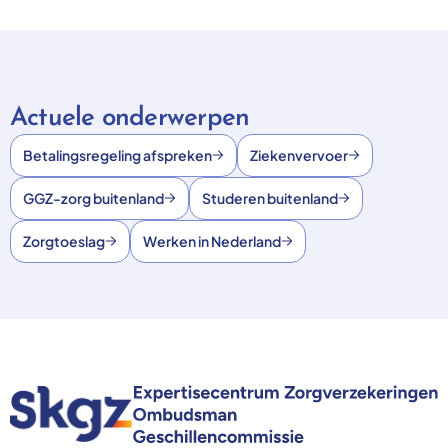
Actuele onderwerpen
Betalingsregeling afspreken
Ziekenvervoer
GGZ-zorg buitenland
Studeren buitenland
Zorgtoeslag
Werken in Nederland