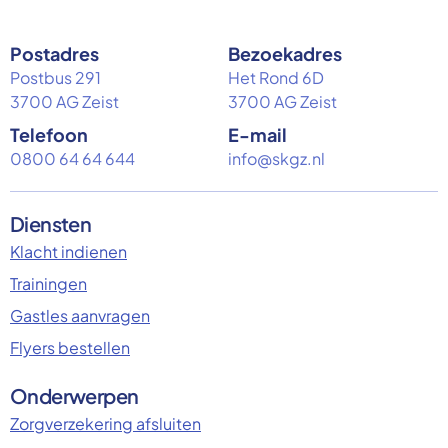
Postadres
Bezoekadres
Postbus 291
Het Rond 6D
3700 AG Zeist
3700 AG Zeist
Telefoon
E-mail
0800 64 64 644
info@skgz.nl
Diensten
Klacht indienen
Trainingen
Gastles aanvragen
Flyers bestellen
Onderwerpen
Zorgverzekering afsluiten