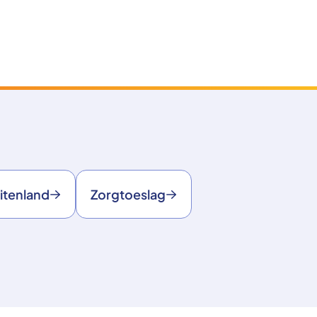
itenland
Zorgtoeslag