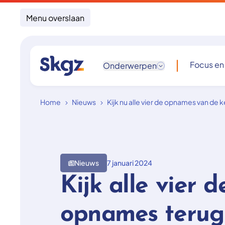
Menu overslaan
Focus en
Onderwerpen
Home
Nieuws
Kijk nu alle vier de opnames van de 
Nieuws
7 januari 2024
Kijk alle vier d
opnames terug