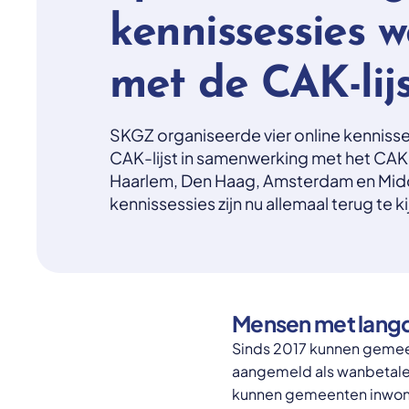
kennissessies 
met de CAK-lij
SKGZ organiseerde vier online kenniss
CAK-lijst in samenwerking met het CA
Haarlem, Den Haag, Amsterdam en Mi
kennissessies zijn nu allemaal terug te ki
Mensen met langdu
Sinds 2017 kunnen gemeent
aangemeld als wanbetale
kunnen gemeenten inwoner