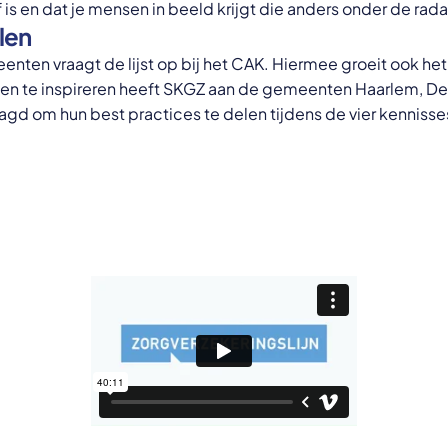
f is en dat je mensen in beeld krijgt die anders onder de ra
len
nten vraagt de lijst op bij het CAK. Hiermee groeit ook het
ten te inspireren heeft SKGZ aan de gemeenten Haarlem, 
d om hun best practices te delen tijdens de vier kennisse