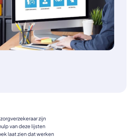
zorgverzekeraar zijn
p van deze lijsten
k laat zien dat werken