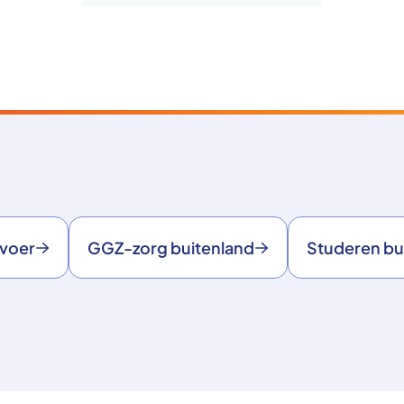
rvoer
GGZ-zorg buitenland
Studeren bu