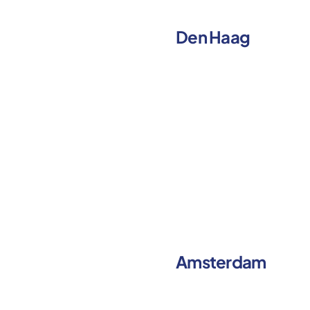
Den Haag
Amsterdam