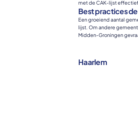
met de CAK-lijst effectie
Best practices de
Een groeiend aantal gemee
lijst. Om andere gemeen
Midden-Groningen gevraag
Haarlem