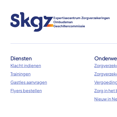
Diensten
Onderwe
Klacht indienen
Zorgverzeke
Trainingen
Zorgverzek
Gastles aanvragen
Vergoeding
Flyers bestellen
Zorg in het
Nieuw in N