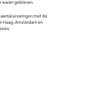
dar waren gebleven.
 aantal ervaringen met de
Den Haag, Amsterdam en
ssies.