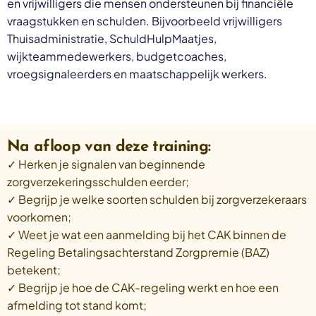
en vrijwilligers die mensen ondersteunen bij financiële
vraagstukken en schulden. Bijvoorbeeld vrijwilligers
Thuisadministratie, SchuldHulpMaatjes,
wijkteammedewerkers, budgetcoaches,
vroegsignaleerders en maatschappelijk werkers.
Na afloop van deze training:
✓ Herken je signalen van beginnende
zorgverzekeringsschulden eerder;
✓ Begrijp je welke soorten schulden bij zorgverzekeraars
voorkomen;
✓ Weet je wat een aanmelding bij het CAK binnen de
Regeling Betalingsachterstand Zorgpremie (BAZ)
betekent;
✓ Begrijp je hoe de CAK-regeling werkt en hoe een
afmelding tot stand komt;