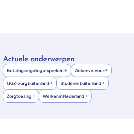
Actuele onderwerpen
Betalingsregeling afspreken
Ziekenvervoer
GGZ-zorg buitenland
Studeren buitenland
Zorgtoeslag
Werken in Nederland