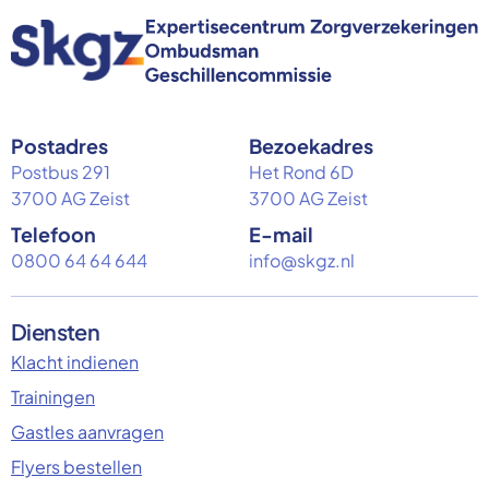
Postadres
Bezoekadres
Postbus 291
Het Rond 6D
3700 AG Zeist
3700 AG Zeist
Telefoon
E-mail
0800 64 64 644
info@skgz.nl
Diensten
Klacht indienen
Trainingen
Gastles aanvragen
Flyers bestellen