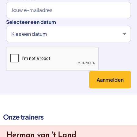
Selecteer een datum
Onze trainers
Herman van 't Land