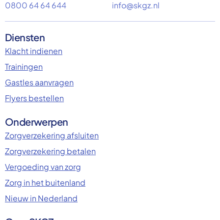
0800 64 64 644
info@skgz.nl
Diensten
Klacht indienen
Trainingen
Gastles aanvragen
Flyers bestellen
Onderwerpen
Zorgverzekering afsluiten
Zorgverzekering betalen
Vergoeding van zorg
Zorg in het buitenland
Nieuw in Nederland