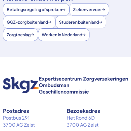
Betalingsregeling afspreken
Ziekenvervoer
GGZ-zorg buitenland
Studeren buitenland
Zorgtoeslag
Werken in Nederland
Postadres
Bezoekadres
Postbus 291
Het Rond 6D
3700 AG Zeist
3700 AG Zeist