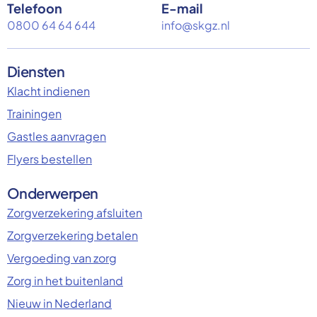
Telefoon
E-mail
0800 64 64 644
info@skgz.nl
Diensten
Klacht indienen
Trainingen
Gastles aanvragen
Flyers bestellen
Onderwerpen
Zorgverzekering afsluiten
Zorgverzekering betalen
Vergoeding van zorg
Zorg in het buitenland
Nieuw in Nederland