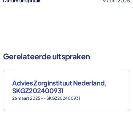
Datum uitspraak
9 april 2025
Gerelateerde uitspraken
Advies Zorginstituut Nederland,
SKGZ202400931
26 maart 2025 - - SKGZ202400931