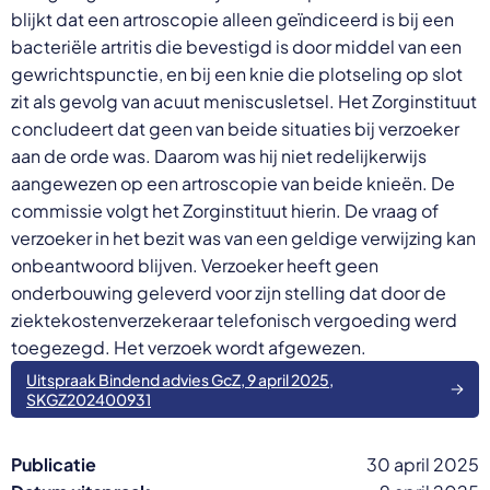
blijkt dat een artroscopie alleen geïndiceerd is bij een
bacteriële artritis die bevestigd is door middel van een
gewrichtspunctie, en bij een knie die plotseling op slot
zit als gevolg van acuut meniscusletsel. Het Zorginstituut
concludeert dat geen van beide situaties bij verzoeker
aan de orde was. Daarom was hij niet redelijkerwijs
aangewezen op een artroscopie van beide knieën. De
commissie volgt het Zorginstituut hierin. De vraag of
verzoeker in het bezit was van een geldige verwijzing kan
onbeantwoord blijven. Verzoeker heeft geen
onderbouwing geleverd voor zijn stelling dat door de
ziektekostenverzekeraar telefonisch vergoeding werd
toegezegd. Het verzoek wordt afgewezen.
Uitspraak Bindend advies GcZ, 9 april 2025,
SKGZ202400931
Publicatie
30 april 2025