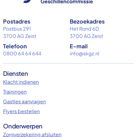
Postadres
Bezoekadres
Postbus 291
Het Rond 6D
3700 AG Zeist
3700 AG Zeist
Telefoon
E-mail
0800 64 64 644
info@skgz.nl
Diensten
Klacht indienen
Trainingen
Gastles aanvragen
Flyers bestellen
Onderwerpen
Zorgverzekering afsluiten