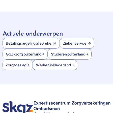
Actuele onderwerpen
Betalingsregeling afspreken
Ziekenvervoer
GGZ-zorg buitenland
Studeren buitenland
Zorgtoeslag
Werken in Nederland