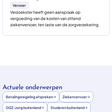
Vervoer
Verzoekster heeft geen aanspraak op
vergoeding van de kosten van zittend
ziekenvervoer, ten laste van de zorgverzekering.
Actuele onderwerpen
Betalingsregeling afspreken
Ziekenvervoer
GGZ-zorg buitenland
Studeren buitenland