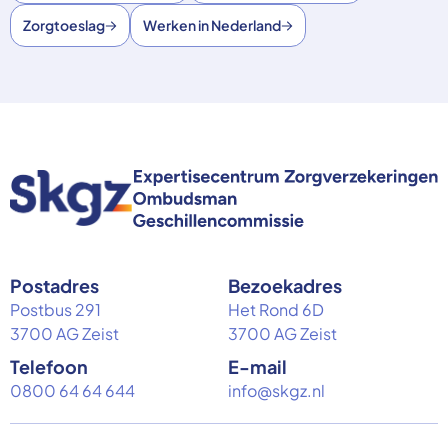
Zorgtoeslag
Werken in Nederland
Postadres
Bezoekadres
Postbus 291
Het Rond 6D
3700 AG Zeist
3700 AG Zeist
Telefoon
E-mail
0800 64 64 644
info@skgz.nl