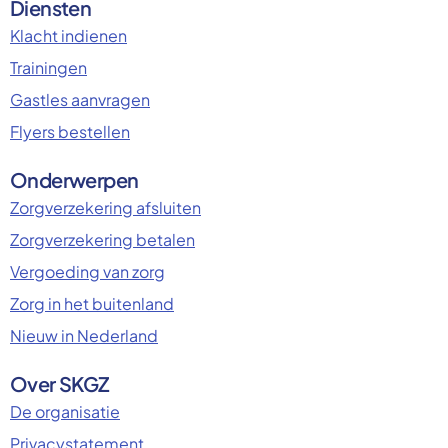
Diensten
Klacht indienen
Trainingen
Gastles aanvragen
Flyers bestellen
Onderwerpen
Zorgverzekering afsluiten
Zorgverzekering betalen
Vergoeding van zorg
Zorg in het buitenland
Nieuw in Nederland
Over SKGZ
De organisatie
Privacystatement