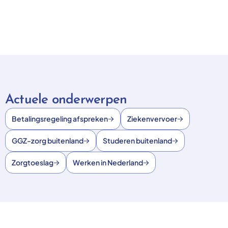
Actuele onderwerpen
Betalingsregeling afspreken
Ziekenvervoer
GGZ-zorg buitenland
Studeren buitenland
Zorgtoeslag
Werken in Nederland