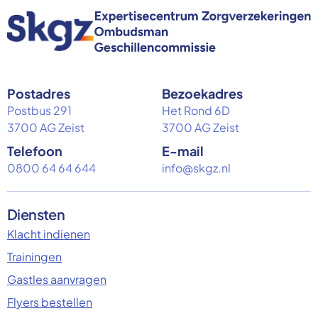
Postadres
Bezoekadres
Postbus 291
Het Rond 6D
3700 AG Zeist
3700 AG Zeist
Telefoon
E-mail
0800 64 64 644
info@skgz.nl
Diensten
Klacht indienen
Trainingen
Gastles aanvragen
Flyers bestellen