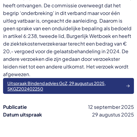
heeft ontvangen. De commissie overweegt dat het
begrip ‘onderbreking’ in dit verband maar voor één
uitleg vatbaar is, ongeacht de aanleiding. Daarom is
geen sprake van een onduidelijke bepaling als bedoeld
in artikel 6:238, tweede lid, Burgerlijk Wetboek en heeft
de ziektekostenverzekeraar terecht een bedrag van €
20,- vergoed voor de gelaatsbehandeling in 2024. De
andere verzoeken die zijn gedaan door verzoekster
leiden niet tot een andere uitkomst. Het verzoek wordt
afgewezen.
Uitspraak Bindend advies GcZ, 29 augustus 2025,
SKGZ202402250
Publicatie
12 september 2025
Datum uitspraak
29 augustus 2025