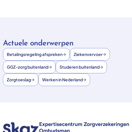
Actuele onderwerpen
Betalingsregeling afspreken
Ziekenvervoer
GGZ-zorg buitenland
Studeren buitenland
Zorgtoeslag
Werken in Nederland