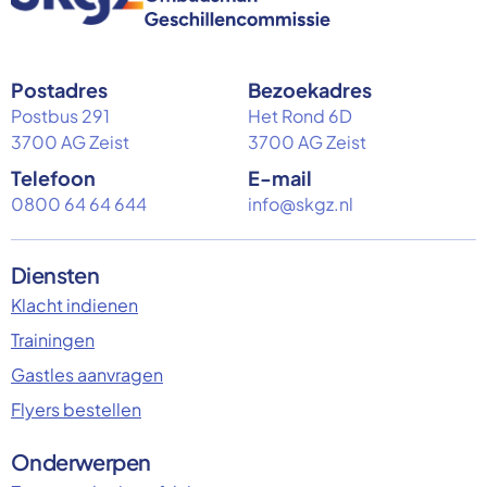
Postadres
Bezoekadres
Postbus 291
Het Rond 6D
3700 AG Zeist
3700 AG Zeist
Telefoon
E-mail
0800 64 64 644
info@skgz.nl
Diensten
Klacht indienen
Trainingen
Gastles aanvragen
Flyers bestellen
Onderwerpen