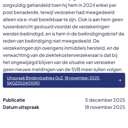
zorgvuldig gehandeld toen hij hem in 2024 enkel per
post benaderde, terwijl verzoeker had meegedeeld
alleen via e-mail bereikbaar te zijn. Ook is aan hem geen
tussenbericht gestuurd voordat de verzekeringen
werden beëindigd, en is hem in de beëindigingsbrief de
reden van beëindiging niet meegedeeld. De
verzekeringen zijn overigens inmiddels hersteld, en de
verwachting van de ziektekostenverzekeraar is dat bij
het ongewijzigd blijven van de situatie van verzoeker
geen nieuwe meldingen van de SVB meer zullen volgen.
Uitspraak Bindend advies GcZ, 18 november 2025,
SKGZ202401090
Publicatie
5 december 2025
Datum uitspraak
18 november 2025