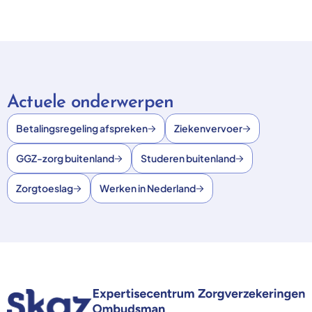
Actuele onderwerpen
Betalingsregeling afspreken
Ziekenvervoer
GGZ-zorg buitenland
Studeren buitenland
Zorgtoeslag
Werken in Nederland