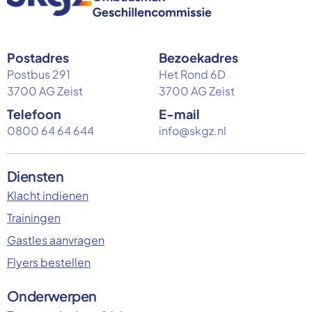
Postadres
Bezoekadres
Postbus 291
Het Rond 6D
3700 AG Zeist
3700 AG Zeist
Telefoon
E-mail
0800 64 64 644
info@skgz.nl
Diensten
Klacht indienen
Trainingen
Gastles aanvragen
Flyers bestellen
Onderwerpen