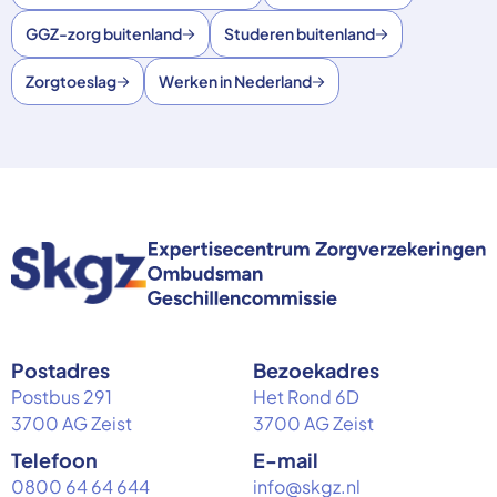
GGZ-zorg buitenland
Studeren buitenland
Zorgtoeslag
Werken in Nederland
Postadres
Bezoekadres
Postbus 291
Het Rond 6D
3700 AG Zeist
3700 AG Zeist
Telefoon
E-mail
0800 64 64 644
info@skgz.nl