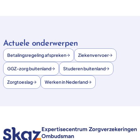
Actuele onderwerpen
Betalingsregeling afspreken
Ziekenvervoer
GGZ-zorg buitenland
Studeren buitenland
Zorgtoeslag
Werken in Nederland