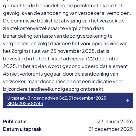
gemachtigde behandeling de problematiek die het
gevolg is van de aandoening van verzoeker al verholpen.
De commissie beslist tot afwijzing van het verzoek de
ziektekostenverzekeraar te verplichten deze
behandeling ten laste van de zorgverzekering te
vergoeden, en volgt daarmee het voorlopig advies van
het Zorginstituut van 25 november 2025, dat is
bevestigd in het definitief advies van 22 december
2025. In het advies wordt geconcludeerd dat element
45 niet verloren is gegaan door de aandoening van
verzoeker, maar door cariës en dat een indicatie voor
bijzondere tandheelkundige zorg ontbreekt.
Uitspraak Bindend advies GcZ, 31 december 2025,
SKGZ202500943
Publicatie
23 januari 2026
Datum uitspraak
31 december 2025