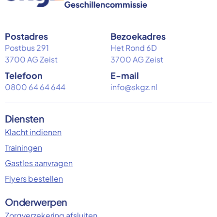
Postadres
Bezoekadres
Postbus 291
Het Rond 6D
3700 AG Zeist
3700 AG Zeist
Telefoon
E-mail
0800 64 64 644
info@skgz.nl
Diensten
Klacht indienen
Trainingen
Gastles aanvragen
Flyers bestellen
Onderwerpen
Zorgverzekering afsluiten