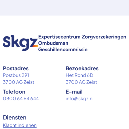
Postadres
Bezoekadres
Postbus 291
Het Rond 6D
3700 AG Zeist
3700 AG Zeist
Telefoon
E-mail
0800 64 64 644
info@skgz.nl
Diensten
Klacht indienen