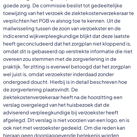
goede zorg. De commissie beslist tot gedeeltelijke
toewijzing van het verzoek de ziektekostenverzekeraar te
verplichten het PGB vv alsnog toe te kennen. Uit de
mailwisseling tussen de zoon van verzoekster en de
indicerend wijkverpleegkundige blijkt dat deze laatste
heeft geconcludeerd dat het zorgplan niet kloppend is,
omdat dit is gebaseerd op verstrekte informatie die niet
overeen zou stemmen met de zorgverlening in de
praktijk. Ter zitting is evenwel betoogd dat het zorgplan
wel juist is, omdat verzoekster inderdaad zonder
ondergoed doucht. Hierbij is in detail beschreven hoe
de zorgverlening plaatsvindt. De
ziektekostenverzekeraar heeft na de hoorzitting een
verslag overgelegd van het huisbezoek dat de
adviserend verpleegkundige bij verzoekster heeft
afgelegd. Dit verslag is niet voorzien van een logo, en is
ook niet met verzoekster gedeeld. Om die reden kan
hieraan geen doorslaggevende betekenis worden