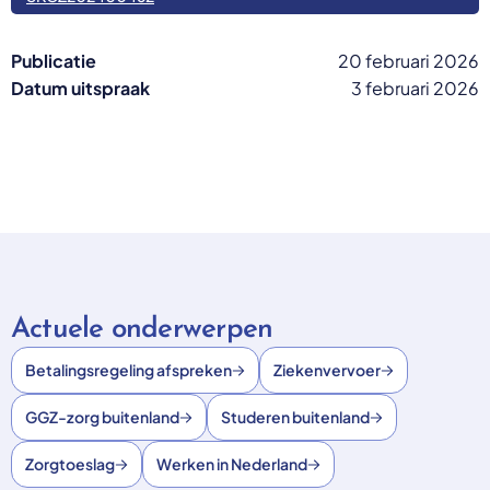
Publicatie
20 februari 2026
Datum uitspraak
3 februari 2026
Actuele onderwerpen
Betalingsregeling afspreken
Ziekenvervoer
GGZ-zorg buitenland
Studeren buitenland
Zorgtoeslag
Werken in Nederland