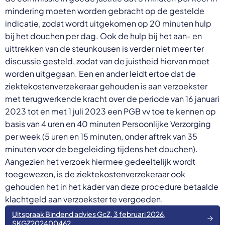
mindering moeten worden gebracht op de gestelde
indicatie, zodat wordt uitgekomen op 20 minuten hulp
bij het douchen per dag. Ook de hulp bij het aan- en
uittrekken van de steunkousen is verder niet meer ter
discussie gesteld, zodat van de juistheid hiervan moet
worden uitgegaan. Een en ander leidt ertoe dat de
ziektekostenverzekeraar gehouden is aan verzoekster
met terugwerkende kracht over de periode van 16 januari
2023 tot en met 1 juli 2023 een PGB vv toe te kennen op
basis van 4 uren en 40 minuten Persoonlijke Verzorging
per week (5 uren en 15 minuten, onder aftrek van 35
minuten voor de begeleiding tijdens het douchen).
Aangezien het verzoek hiermee gedeeltelijk wordt
toegewezen, is de ziektekostenverzekeraar ook
gehouden het in het kader van deze procedure betaalde
klachtgeld aan verzoekster te vergoeden.
Uitspraak Bindend advies GcZ, 3 februari 2026,
SKGZ202400462