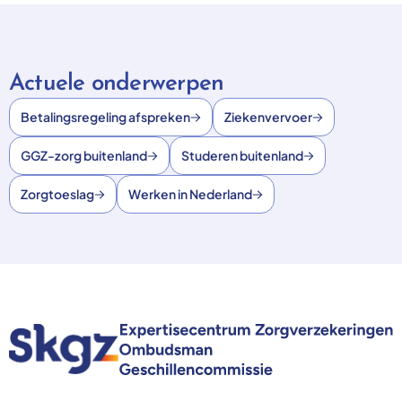
Actuele onderwerpen
Betalingsregeling afspreken
Ziekenvervoer
GGZ-zorg buitenland
Studeren buitenland
Zorgtoeslag
Werken in Nederland