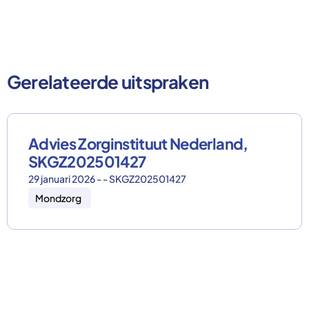
Gerelateerde uitspraken
Advies Zorginstituut Nederland,
SKGZ202501427
29 januari 2026 - - SKGZ202501427
Mondzorg