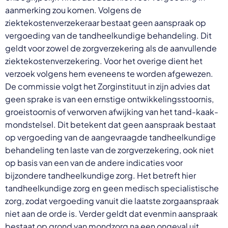
aanmerking zou komen. Volgens de
ziektekostenverzekeraar bestaat geen aanspraak op
vergoeding van de tandheelkundige behandeling. Dit
geldt voor zowel de zorgverzekering als de aanvullende
ziektekostenverzekering. Voor het overige dient het
verzoek volgens hem eveneens te worden afgewezen.
De commissie volgt het Zorginstituut in zijn advies dat
geen sprake is van een ernstige ontwikkelingsstoornis,
groeistoornis of verworven afwijking van het tand-kaak-
mondstelsel. Dit betekent dat geen aanspraak bestaat
op vergoeding van de aangevraagde tandheelkundige
behandeling ten laste van de zorgverzekering, ook niet
op basis van een van de andere indicaties voor
bijzondere tandheelkundige zorg. Het betreft hier
tandheelkundige zorg en geen medisch specialistische
zorg, zodat vergoeding vanuit die laatste zorgaanspraak
niet aan de orde is. Verder geldt dat evenmin aanspraak
bestaat op grond van mondzorg na een ongeval uit