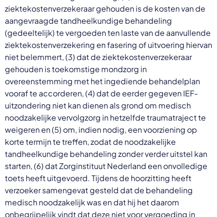
ziektekostenverzekeraar gehouden is de kosten van de
aangevraagde tandheelkundige behandeling
(gedeeltelijk) te vergoeden ten laste van de aanvullende
ziektekostenverzekering en fasering of uitvoering hiervan
niet belemmert, (3) dat de ziektekostenverzekeraar
gehouden is toekomstige mondzorg in
overeenstemming met het ingediende behandelplan
vooraf te accorderen, (4) dat de eerder gegeven IEF-
uitzondering niet kan dienen als grond om medisch
noodzakelijke vervolgzorg in hetzelfde traumatraject te
weigeren en (5) om, indien nodig, een voorziening op
korte termijn te treffen, zodat de noodzakelijke
tandheelkundige behandeling zonder verder uitstel kan
starten, (6) dat Zorginstituut Nederland een onvolledige
toets heeft uitgevoerd. Tijdens de hoorzitting heeft
verzoeker samengevat gesteld dat de behandeling
medisch noodzakelijk was en dat hij het daarom
onbegrijpelijk vindt dat deze niet voor vergoeding in