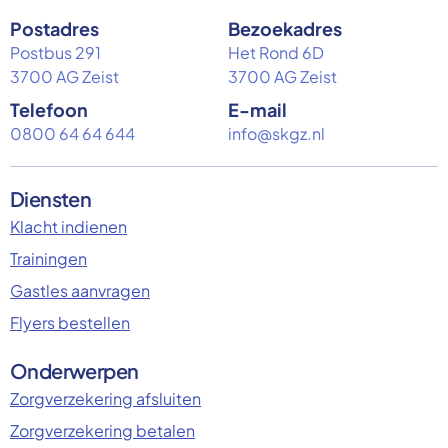
Postadres
Bezoekadres
Postbus 291
Het Rond 6D
3700 AG Zeist
3700 AG Zeist
Telefoon
E-mail
0800 64 64 644
info@skgz.nl
Diensten
Klacht indienen
Trainingen
Gastles aanvragen
Flyers bestellen
Onderwerpen
Zorgverzekering afsluiten
Zorgverzekering betalen