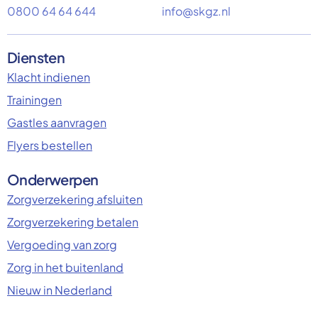
0800 64 64 644
info@skgz.nl
Diensten
Klacht indienen
Trainingen
Gastles aanvragen
Flyers bestellen
Onderwerpen
Zorgverzekering afsluiten
Zorgverzekering betalen
Vergoeding van zorg
Zorg in het buitenland
Nieuw in Nederland