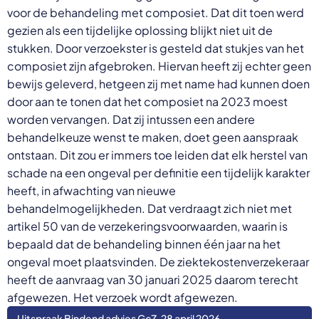
voor de behandeling met composiet. Dat dit toen werd
gezien als een tijdelijke oplossing blijkt niet uit de
stukken. Door verzoekster is gesteld dat stukjes van het
composiet zijn afgebroken. Hiervan heeft zij echter geen
bewijs geleverd, hetgeen zij met name had kunnen doen
door aan te tonen dat het composiet na 2023 moest
worden vervangen. Dat zij intussen een andere
behandelkeuze wenst te maken, doet geen aanspraak
ontstaan. Dit zou er immers toe leiden dat elk herstel van
schade na een ongeval per definitie een tijdelijk karakter
heeft, in afwachting van nieuwe
behandelmogelijkheden. Dat verdraagt zich niet met
artikel 50 van de verzekeringsvoorwaarden, waarin is
bepaald dat de behandeling binnen één jaar na het
ongeval moet plaatsvinden. De ziektekostenverzekeraar
heeft de aanvraag van 30 januari 2025 daarom terecht
afgewezen. Het verzoek wordt afgewezen.
Uitspraak Bindend advies GcZ, 28 april 2026,