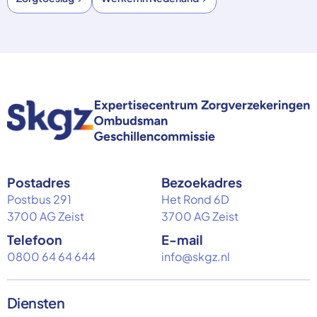
Postadres
Bezoekadres
Postbus 291
Het Rond 6D
3700 AG Zeist
3700 AG Zeist
Telefoon
E-mail
0800 64 64 644
info@skgz.nl
Diensten