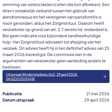
remming van osteoclasten (cellen die bot afbreken). Een
direct oorzakelijk verband tussen het gebruik van
alendroninezuur en het verergeren van parodontitis is
nooit gevonden, aldus het Zorginstituut. Daarom heeft
verzoekster op grond van art. 2.7 eerste lid, onderdeel b,
Bzv geen indicatie voor bijzondere tandheelkundige
hulp. Het Zorginstituut adviseert tot afwijzing van het
verzoek. Dit advies heeft hij in het definitief advies van 25
maart 2026 bevestigd. De commissie ziet in de
argumenten van verzoekster geen aanleiding anders te
beslissen.
Uitspraak Bindend advies GcZ, 29 april 2026,
SKGZ202500418
Publicatie
21 mei 2026
Datum uitspraak
29 april 2026