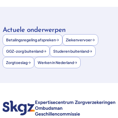
Actuele onderwerpen
Betalingsregeling afspreken
Ziekenvervoer
GGZ-zorg buitenland
Studeren buitenland
Zorgtoeslag
Werken in Nederland