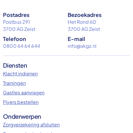
Postadres
Bezoekadres
Postbus 291
Het Rond 6D
3700 AG Zeist
3700 AG Zeist
Telefoon
E-mail
0800 64 64 644
info@skgz.nl
Diensten
Klacht indienen
Trainingen
Gastles aanvragen
Flyers bestellen
Onderwerpen
Zorgverzekering afsluiten