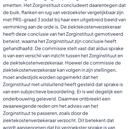
smetten. Het Zorginstituut concludeert daarentegen dat
de buik, flanken en rug van verzoekster vergelijkbaar zijn
met PRS-graad 3 zodat bij haar een uitgebreid beeld van
verminking aan de orde is. De ziektekostenverzekeraar
heeft deze conclusie van het Zorginstituut gemotiveerd
betwist, waarna het Zorginstituut zijn conclusie heeft
gehandhaafd. De commissie stelt vast dat aldus sprake
is van een verschil van inzicht tussen het Zorginstituut en
de ziektekostenverzekeraar. Hoewel de commissie de
ziektekostenverzekeraar kan volgen in zijn stellingen,
moet anderzijds worden opgemerkt dat het
Zorginstituut niet uitsluitend heeft gesteld dat sprake is
van een subjectieve beoordeling. Er is wel degelijk een
onderbouwing geleverd. Daarmee ontbreekt een
zwaarwegende reden om het advies van het
Zorginstituut te passeren, zoals door de
ziektekostenverzekeraar verzocht. Dit betekent dat
wordt aangenomen dat bij verzoekster sprake is van