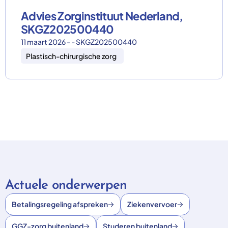
Advies Zorginstituut Nederland,
SKGZ202500440
11 maart 2026 - - SKGZ202500440
Plastisch-chirurgische zorg
Actuele onderwerpen
Betalingsregeling afspreken
Ziekenvervoer
GGZ-zorg buitenland
Studeren buitenland