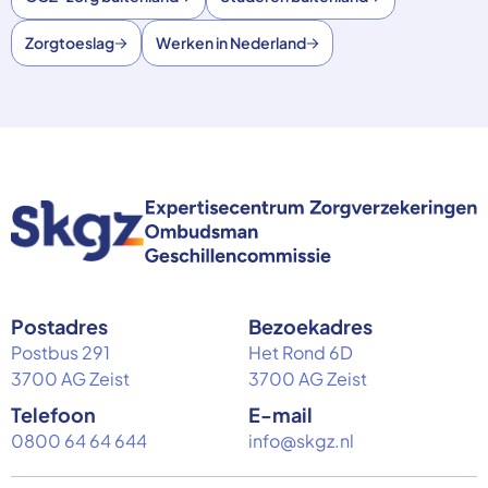
Zorgtoeslag
Werken in Nederland
Postadres
Bezoekadres
Postbus 291
Het Rond 6D
3700 AG Zeist
3700 AG Zeist
Telefoon
E-mail
0800 64 64 644
info@skgz.nl