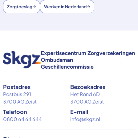
Zorgtoeslag
Werken in Nederland
Postadres
Bezoekadres
Postbus 291
Het Rond 6D
3700 AG Zeist
3700 AG Zeist
Telefoon
E-mail
0800 64 64 644
info@skgz.nl