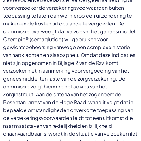
voor verzoeker de verzekeringsvoorwaarden buiten
toepassing te laten dan wel hierop een uitzondering te
maken en de kosten uit coulance te vergoeden. De
commissie overweegt dat verzoeker het geneesmiddel
Ozempic® (semaglutide) wil gebruiken voor
gewichtsbeheersing vanwege een complexe historie
van hartklachten en slaapapneu. Omdat deze indicaties
niet zijn opgenomen in Bijlage 2 van de Rzv, komt
verzoeker niet in aanmerking voor vergoeding van het
geneesmiddel ten laste van de zorgverzekering. De
commissie volgt hiermee het advies van het
Zorginstituut. Aan de criteria van het zogenoemde
Bosentan-arrest van de Hoge Raad, waaruit volgt dat in
bepaalde omstandigheden onverkorte toepassing van
de verzekeringsvoorwaarden leidt tot een uitkomst die
naar maatstaven van redelijkheid en billijkheid
onaanvaardbaar is, wordt in de situatie van verzoeker niet