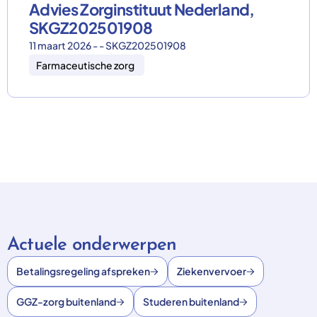
Advies Zorginstituut Nederland,
SKGZ202501908
11 maart 2026 - - SKGZ202501908
Farmaceutische zorg
Actuele onderwerpen
Betalingsregeling afspreken
Ziekenvervoer
GGZ-zorg buitenland
Studeren buitenland