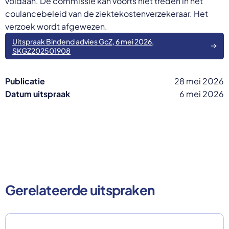
voldaan. De commissie kan voorts niet treden in het
coulancebeleid van de ziektekostenverzekeraar. Het
verzoek wordt afgewezen.
Uitspraak Bindend advies GcZ, 6 mei 2026,
SKGZ202501908
Publicatie
28 mei 2026
Datum uitspraak
6 mei 2026
Gerelateerde uitspraken