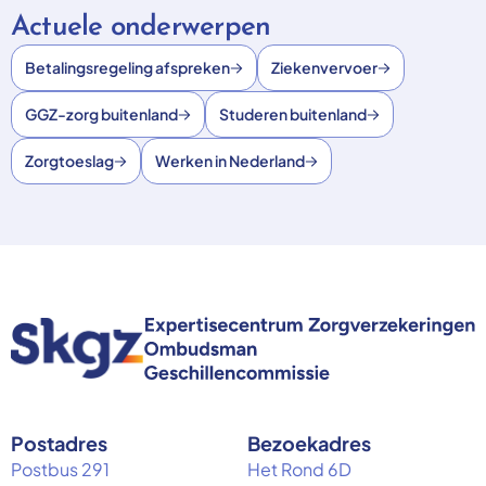
Actuele onderwerpen
Betalingsregeling afspreken
Ziekenvervoer
GGZ-zorg buitenland
Studeren buitenland
Zorgtoeslag
Werken in Nederland
Postadres
Bezoekadres
Postbus 291
Het Rond 6D