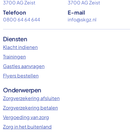
3700 AG Zeist
3700 AG Zeist
Telefoon
E-mail
0800 64 64 644
info@skgz.nl
Diensten
Klacht indienen
Trainingen
Gastles aanvragen
Flyers bestellen
Onderwerpen
Zorgverzekering afsluiten
Zorgverzekering betalen
Vergoeding van zorg
Zorg in het buitenland