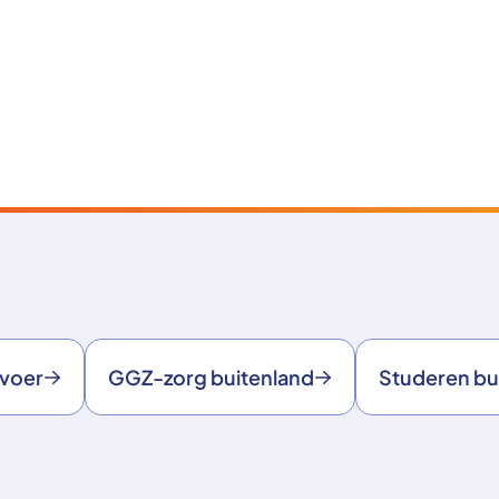
rvoer
GGZ-zorg buitenland
Studeren bu