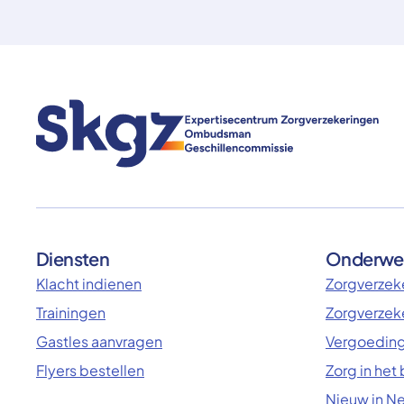
Diensten
Onderwe
Klacht indienen
Zorgverzeke
Trainingen
Zorgverzek
Gastles aanvragen
Vergoeding
Flyers bestellen
Zorg in het
Nieuw in N