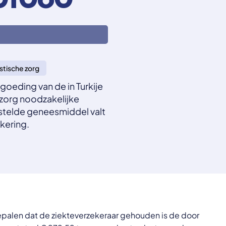
1080
stische zorg
oeding van de in Turkije
zorg noodzakelijke
estelde geneesmiddel valt
kering.
epalen dat de ziekteverzekeraar gehouden is de door