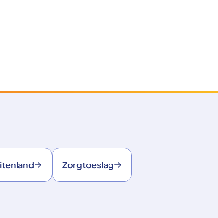
itenland
Zorgtoeslag