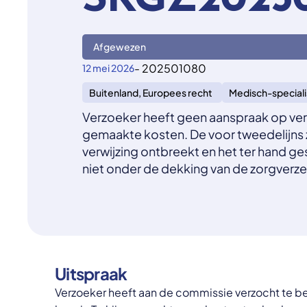
SKGZ20250
Afgewezen
- 202501080
12 mei 2026
Buitenland, Europees recht
Medisch-speciali
Verzoeker heeft geen aanspraak op verg
gemaakte kosten. De voor tweedelijns 
verwijzing ontbreekt en het ter hand g
niet onder de dekking van de zorgverze
Uitspraak
Verzoeker heeft aan de commissie verzocht te b