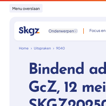
Menu overslaan
Focus en
Onderwerpen
Home
Uitspraken
9040
Bindend ad
GcZ, 12 mei