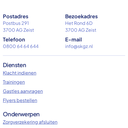
Postadres
Bezoekadres
Postbus 291
Het Rond 6D
3700 AG Zeist
3700 AG Zeist
Telefoon
E-mail
0800 64 64 644
info@skgz.nl
Diensten
Klacht indienen
Trainingen
Gastles aanvragen
Flyers bestellen
Onderwerpen
Zorgverzekering afsluiten