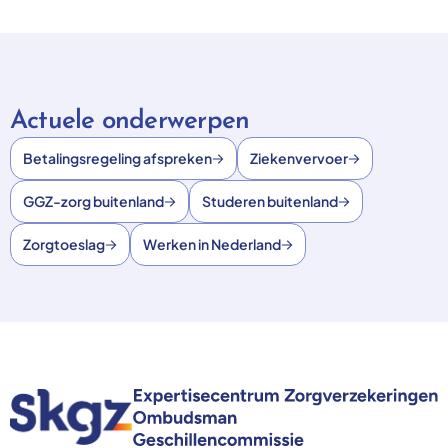
Actuele onderwerpen
Betalingsregeling afspreken
Ziekenvervoer
GGZ-zorg buitenland
Studeren buitenland
Zorgtoeslag
Werken in Nederland