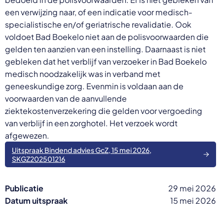
een verwijzing naar, of een indicatie voor medisch-
specialistische en/of geriatrische revalidatie. Ook
voldoet Bad Boekelo niet aan de polisvoorwaarden die
gelden ten aanzien van een instelling. Daarnaast is niet
gebleken dat het verblijf van verzoeker in Bad Boekelo
medisch noodzakelijk was in verband met
geneeskundige zorg. Evenmin is voldaan aan de
voorwaarden van de aanvullende
ziektekostenverzekering die gelden voor vergoeding
van verblijf in een zorghotel. Het verzoek wordt
afgewezen.
Uitspraak Bindend advies GcZ, 15 mei 2026,
SKGZ202501216
Publicatie
29 mei 2026
Datum uitspraak
15 mei 2026