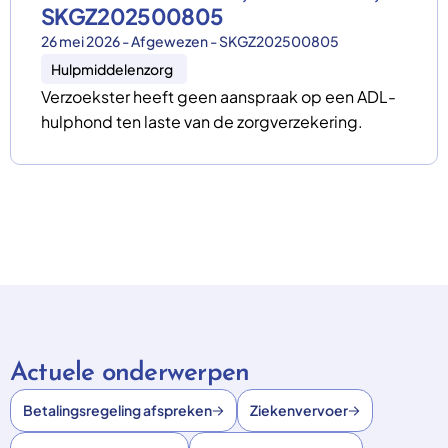
SKGZ202500805
26 mei 2026 - Afgewezen - SKGZ202500805
Hulpmiddelenzorg
Verzoekster heeft geen aanspraak op een ADL-
hulphond ten laste van de zorgverzekering.
Actuele onderwerpen
Betalingsregeling afspreken
Ziekenvervoer