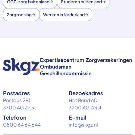
GGZ-zorg buitenland
Studeren buitenland
Zorgtoeslag
Werken in Nederland
Postadres
Bezoekadres
Postbus 291
Het Rond 6D
3700 AG Zeist
3700 AG Zeist
Telefoon
E-mail
0800 64 64 644
info@skgz.nl