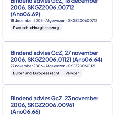
Bindend advies GcZ, 18 december
2006, SKGZ2006.00712
(Ano06.69)
18 december 2006 - Afgewezen - SKGZ200600712
Plastisch-chirurgische zorg
Bindend advies GcZ, 27 november
2006, SKGZ2006.01121 (Ano06.64)
27 november 2006 - Afgewezen - SKGZ200601121
Buitenland, Europees recht
Vervoer
Bindend advies GcZ, 23 november
2006, SKGZ2006.00961
(Ano06.66)