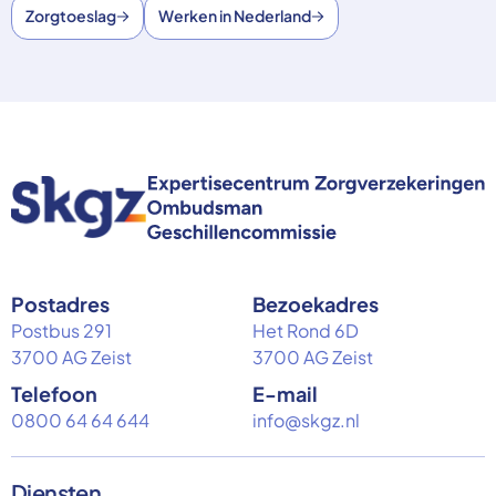
Zorgtoeslag
Werken in Nederland
Postadres
Bezoekadres
Postbus 291
Het Rond 6D
3700 AG Zeist
3700 AG Zeist
Telefoon
E-mail
0800 64 64 644
info@skgz.nl
Diensten