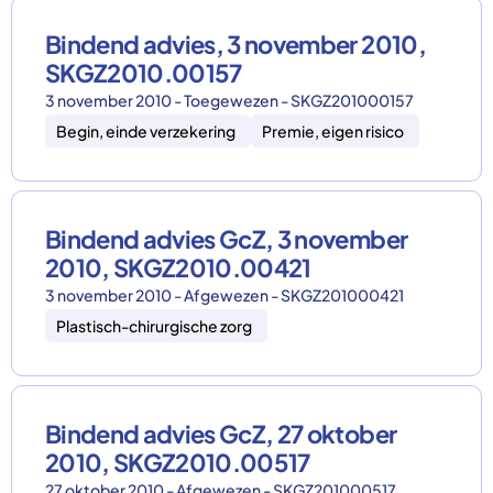
Bindend advies, 3 november 2010,
SKGZ2010.00157
3 november 2010 - Toegewezen - SKGZ201000157
Begin, einde verzekering
Premie, eigen risico
Bindend advies GcZ, 3 november
2010, SKGZ2010.00421
3 november 2010 - Afgewezen - SKGZ201000421
Plastisch-chirurgische zorg
Bindend advies GcZ, 27 oktober
2010, SKGZ2010.00517
27 oktober 2010 - Afgewezen - SKGZ201000517