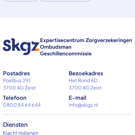
Postadres
Bezoekadres
Postbus 291
Het Rond 6D
3700 AG Zeist
3700 AG Zeist
Telefoon
E-mail
0800 64 64 644
info@skgz.nl
Diensten
Klacht indienen