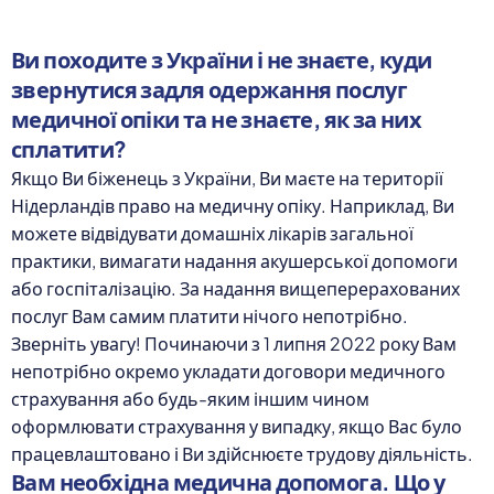
Ви походите з України і не знаєте, куди
звернутися задля одержання послуг
медичної опіки та не знаєте, як за них
сплатити?
Якщо Ви біженець з України, Ви маєте на території
Нідерландів право на медичну опіку. Наприклад, Ви
можете відвідувати домашніх лікарів загальної
практики, вимагати надання акушерської допомоги
або госпіталізацію. За надання вищеперерахованих
послуг Вам самим платити нічого непотрібно.
Зверніть увагу! Починаючи з 1 липня 2022 року Вам
непотрібно окремо укладати договори медичного
страхування або будь-яким іншим чином
оформлювати страхування у випадку, якщо Вас було
працевлаштовано і Ви здійснюєте трудову діяльність.
Вам необхідна медична допомога. Що у