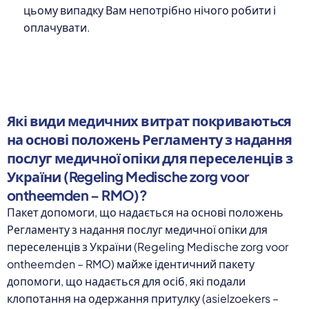
цьому випадку Вам непотрібно нічого робити і
оплачувати.
Які види медичних витрат покриваються
на основі положень Регламенту з надання
послуг медичної опіки для переселенців з
України (Regeling Medische zorg voor
ontheemden – RMO)?
Пакет допомоги, що надається на основі положень
Регламенту з надання послуг медичної опіки для
переселенців з України (Regeling Medische zorg voor
ontheemden – RMO) майже ідентичний пакету
допомоги, що надається для осіб, які подали
клопотання на одержання притулку (asielzoekers –