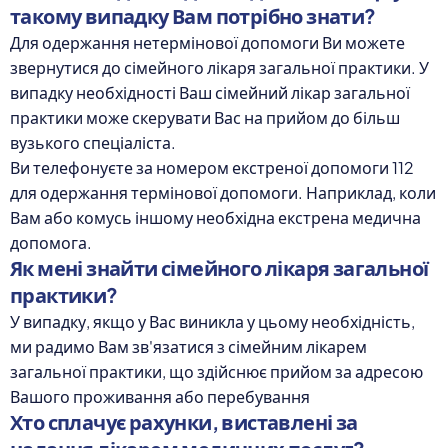
такому випадку Вам потрібно знати?
Для одержання нетермінової допомоги Ви можете
звернутися до сімейного лікаря загальної практики. У
випадку необхідності Ваш сімейний лікар загальної
практики може скерувати Вас на прийом до більш
вузького спеціаліста.
Ви телефонуєте за номером екстреної допомоги 112
для одержання термінової допомоги. Наприклад, коли
Вам або комусь іншому необхідна екстрена медична
допомога.
Як мені знайти сімейного лікаря загальної
практики?
У випадку, якщо у Вас виникла у цьому необхідність,
ми радимо Вам зв'язатися з сімейним лікарем
загальної практики, що здійснює прийом за адресою
Вашого проживання або перебування
Хто сплачує рахунки, виставлені за