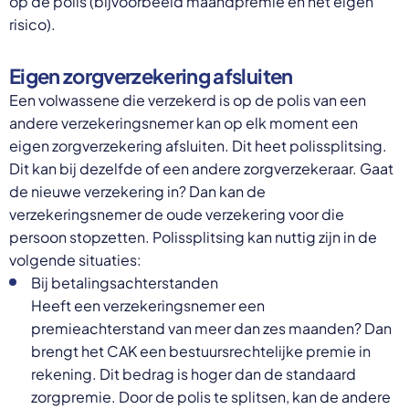
op de polis (bijvoorbeeld maandpremie en het eigen
risico).
Eigen zorgverzekering afsluiten
Een volwassene die verzekerd is op de polis van een
andere verzekeringsnemer kan op elk moment een
eigen zorgverzekering afsluiten. Dit heet polissplitsing.
Dit kan bij dezelfde of een andere zorgverzekeraar. Gaat
de nieuwe verzekering in? Dan kan de
verzekeringsnemer de oude verzekering voor die
persoon stopzetten. Polissplitsing kan nuttig zijn in de
volgende situaties:
Bij betalingsachterstanden
Heeft een verzekeringsnemer een
premieachterstand van meer dan zes maanden? Dan
brengt het CAK een bestuursrechtelijke premie in
rekening. Dit bedrag is hoger dan de standaard
zorgpremie. Door de polis te splitsen, kan de andere