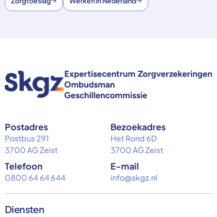
Zorgtoeslag
Werken in Nederland
Postadres
Bezoekadres
Postbus 291
Het Rond 6D
3700 AG Zeist
3700 AG Zeist
Telefoon
E-mail
0800 64 64 644
info@skgz.nl
Diensten