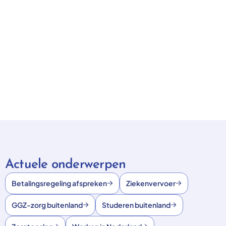
Actuele onderwerpen
Betalingsregeling afspreken
Ziekenvervoer
GGZ-zorg buitenland
Studeren buitenland