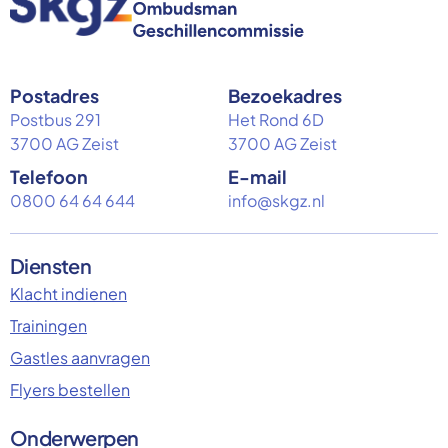
Postadres
Bezoekadres
Postbus 291
Het Rond 6D
3700 AG Zeist
3700 AG Zeist
Telefoon
E-mail
0800 64 64 644
info@skgz.nl
Diensten
Klacht indienen
Trainingen
Gastles aanvragen
Flyers bestellen
Onderwerpen