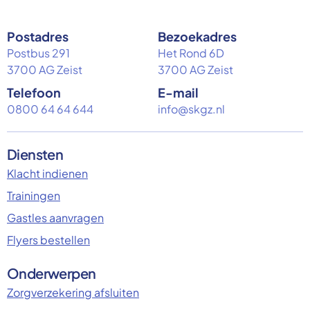
Postadres
Bezoekadres
Postbus 291
Het Rond 6D
3700 AG Zeist
3700 AG Zeist
Telefoon
E-mail
0800 64 64 644
info@skgz.nl
Diensten
Klacht indienen
Trainingen
Gastles aanvragen
Flyers bestellen
Onderwerpen
Zorgverzekering afsluiten