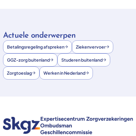
Actuele onderwerpen
Betalingsregeling afspreken
Ziekenvervoer
GGZ-zorg buitenland
Studeren buitenland
Zorgtoeslag
Werken in Nederland