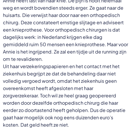
Annie heeft last van haar knie. De pijn is nooit helemaal
weg en wordt bovendien steeds erger. Ze gaat naar de
huisarts. Die verwijst haar door naar een orthopedisch
chirurg. Deze constateert ernstige slijtage en adviseert
een knieprothese. Voor orthopedisch chirurgen is dat
dagelijks werk: in Nederland krijgen elke dag
gemiddeld ruim 50 mensen een knieprothese. Maar voor
Annie is het ingrijpend. Ze zal een tijdje uit de running zijn
om te revalideren.
Uit haar verzekeringspapieren en het contact met het
ziekenhuis begrijpt ze dat de behandeling daar niet
volledig vergoed wordt, omdat het ziekenhuis geen
overeenkomst heeft afgesloten met haar
zorgverzekeraar. Toch wil ze heel graag geopereerd
worden door dezelfde orthopedisch chirurg die haar
eerder zo doortastend heeft geholpen. Dus de operatie
gaat haar mogelijk ook nog eens duizenden euro’s
kosten. Dat geld heeft ze niet.