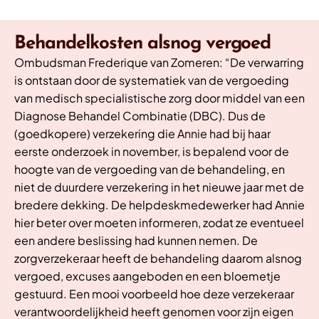
Behandelkosten alsnog vergoed
Ombudsman Frederique van Zomeren: “De verwarring
is ontstaan door de systematiek van de vergoeding
van medisch specialistische zorg door middel van een
Diagnose Behandel Combinatie (DBC). Dus de
(goedkopere) verzekering die Annie had bij haar
eerste onderzoek in november, is bepalend voor de
hoogte van de vergoeding van de behandeling, en
niet de duurdere verzekering in het nieuwe jaar met de
bredere dekking. De helpdeskmedewerker had Annie
hier beter over moeten informeren, zodat ze eventueel
een andere beslissing had kunnen nemen. De
zorgverzekeraar heeft de behandeling daarom alsnog
vergoed, excuses aangeboden en een bloemetje
gestuurd. Een mooi voorbeeld hoe deze verzekeraar
verantwoordelijkheid heeft genomen voor zijn eigen