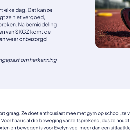
t elke dag. Dat kan ze
jgt ze niet vergoed,
reken. Na bemiddeling
en van SKGZ komt de
 kan weer onbezorgd
angepast om herkenning
sport graag. Ze doet enthousiast mee met gym op school, ze v
Voor haar is al die beweging vanzelfsprekend, dus ze houdt z
porten en bewegen is voor Evelyn veel meer dan een uitlaatkl