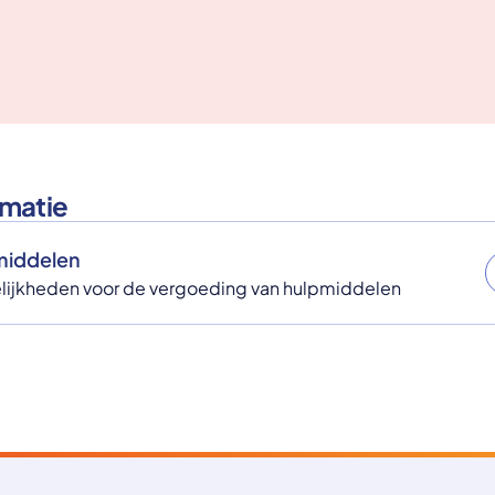
rmatie
middelen
elijkheden voor de vergoeding van hulpmiddelen