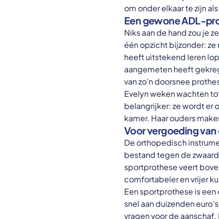
om onder elkaar te zijn al
Een gewone ADL-proth
Niks aan de hand zou je ze
één opzicht bijzonder: ze 
heeft uitstekend leren lo
aangemeten heeft gekrege
van zo’n doorsnee prothes
Evelyn weken wachten tot 
belangrijker: ze wordt er 
kamer. Haar ouders maken
Voor vergoeding van
De orthopedisch instrume
bestand tegen de zwaarder
sportprothese veert bove
comfortabeler en vrijer 
Een sportprothese is een 
snel aan duizenden euro’s
vragen voor de aanschaf. 