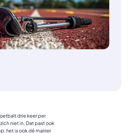
oetbalt drie keer per
ich niet in. Dat past ook
ep, het is ook dé manier