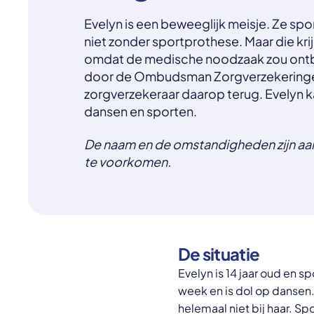
Evelyn is een beweeglijk meisje. Ze spor
niet zonder sportprothese. Maar die kri
omdat de medische noodzaak zou ontb
door de Ombudsman Zorgverzekering
zorgverzekeraar daarop terug. Evelyn
dansen en sporten.
De naam en de omstandigheden zijn a
te voorkomen.
De situatie
Evelyn is 14 jaar oud en 
week en is dol op dansen. 
helemaal niet bij haar. S