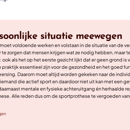
rsoonlijke situatie meewegen
oet voldoende werken en volstaan in de situatie van de v
 te zorgen dat mensen krijgen wat ze nodig hebben, maar te
 ook als het op het eerste gezicht lijkt dat er geen grond is
praktijk essentieel zijn voor de gezondheid en het goed func
ersing. Daarom moet altijd worden gekeken naar de indivi
 iemand die actief sport en daardoor niet uit kan met een 
aarnaast mentale en fysieke achteruitgang én herhaalde re
hese. Alle reden dus om de sportprothese te vergoeden vanu
gen