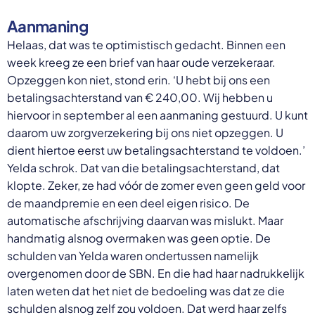
Aanmaning
Helaas, dat was te optimistisch gedacht. Binnen een
week kreeg ze een brief van haar oude verzekeraar.
Opzeggen kon niet, stond erin. ‘U hebt bij ons een
betalingsachterstand van € 240,00. Wij hebben u
hiervoor in september al een aanmaning gestuurd. U kunt
daarom uw zorgverzekering bij ons niet opzeggen. U
dient hiertoe eerst uw betalingsachterstand te voldoen.’
Yelda schrok. Dat van die betalingsachterstand, dat
klopte. Zeker, ze had vóór de zomer even geen geld voor
de maandpremie en een deel eigen risico. De
automatische afschrijving daarvan was mislukt. Maar
handmatig alsnog overmaken was geen optie. De
schulden van Yelda waren ondertussen namelijk
overgenomen door de SBN. En die had haar nadrukkelijk
laten weten dat het niet de bedoeling was dat ze die
schulden alsnog zelf zou voldoen. Dat werd haar zelfs