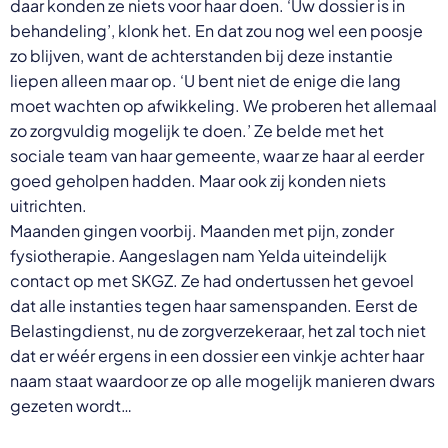
daar konden ze niets voor haar doen. ‘Uw dossier is in
behandeling’, klonk het. En dat zou nog wel een poosje
zo blijven, want de achterstanden bij deze instantie
liepen alleen maar op. ‘U bent niet de enige die lang
moet wachten op afwikkeling. We proberen het allemaal
zo zorgvuldig mogelijk te doen.’ Ze belde met het
sociale team van haar gemeente, waar ze haar al eerder
goed geholpen hadden. Maar ook zij konden niets
uitrichten.
Maanden gingen voorbij. Maanden met pijn, zonder
fysiotherapie. Aangeslagen nam Yelda uiteindelijk
contact op met SKGZ. Ze had ondertussen het gevoel
dat alle instanties tegen haar samenspanden. Eerst de
Belastingdienst, nu de zorgverzekeraar, het zal toch niet
dat er wéér ergens in een dossier een vinkje achter haar
naam staat waardoor ze op alle mogelijk manieren dwars
gezeten wordt…