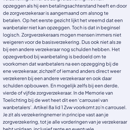
opzeggen als hij een betalingsachterstand heeft en door
de zorgverzekeraar is aangemaand om alsnog te
betalen. Op het eerste gezicht lijkt het vreemd dat een
wanbetaler niet kan opzeggen. Toch is dat in beginsel
logisch. Zorgverzekeraars mogen mensen immers niet
weigeren voor de basisverzekering. Dus ook niet als ze
bij een andere verzekeraar nog schulden hebben. Het
opzegverbod bij wanbetaling is bedoeld om te
voorkomen dat wanbetalers na een opzegging bij de
ene verzekeraar, zichzelf of iemand anders direct weer
verzekeren bij een andere verzekeraar en ook daar
schulden opbouwen. En mogelijk zelfs bij een derde,
vierde of vijfde zorgverzekeraar. In de Memorie van
Toelichting bij de wet heet dit een ‘carrousel van
wanbetalers’. Artikel 8a lid 1 Zvw voorkomt zo’n carrousel.
Je zit als verzekeringnemer in principe vast aan je
zorgverzekering, tot je alle vorderingen van je verzekeraar
hebt voldaan, inclusief rente en eventuele