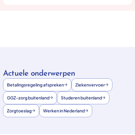
Actuele onderwerpen
Betalingsregeling afspreken
Ziekenvervoer
GGZ-zorg buitenland
Studeren buitenland
Zorgtoeslag
Werken in Nederland