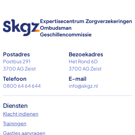
Postadres
Bezoekadres
Postbus 291
Het Rond 6D
3700 AG Zeist
3700 AG Zeist
Telefoon
E-mail
0800 64 64 644
info@skgz.nl
Diensten
Klacht indienen
Trainingen
Gastles aanvragen