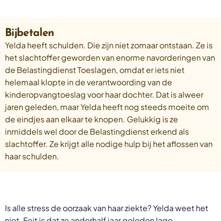
Bijbetalen
Yelda heeft schulden. Die zijn niet zomaar ontstaan. Ze is
het slachtoffer geworden van enorme navorderingen van
de Belastingdienst Toeslagen, omdat er iets niet
helemaal klopte in de verantwoording van de
kinderopvangtoeslag voor haar dochter. Dat is alweer
jaren geleden, maar Yelda heeft nog steeds moeite om
de eindjes aan elkaar te knopen. Gelukkig is ze
inmiddels wel door de Belastingdienst erkend als
slachtoffer. Ze krijgt alle nodige hulp bij het aflossen van
haar schulden.
Is alle stress de oorzaak van haar ziekte? Yelda weet het
niet. Feit is dat ze anderhalf jaar geleden lage