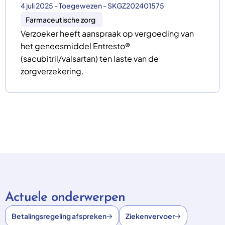
4 juli 2025 - Toegewezen - SKGZ202401575
Farmaceutische zorg
Verzoeker heeft aanspraak op vergoeding van
het geneesmiddel Entresto®
(sacubitril/valsartan) ten laste van de
zorgverzekering.
Actuele onderwerpen
Betalingsregeling afspreken
Ziekenvervoer