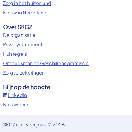
Zorg in het buitenland
Nieuw in Nederland
Over SKGZ
De organisatie
Privacystatement
Huisregels
Ombudsman en Geschillencommissie
Zorgverzekeringen
Blijf op de hoogte
LinkedIn
Nieuwsbrief
SKGZ is er voor jou - © 2026