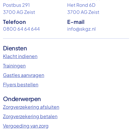
Postbus 291
Het Rond 6D
3700 AG Zeist
3700 AG Zeist
Telefoon
E-mail
0800 64 64 644
info@skgz.nl
Diensten
Klacht indienen
Trainingen
Gastles aanvragen
Flyers bestellen
Onderwerpen
Zorgverzekering afsluiten
Zorgverzekering betalen
Vergoeding van zorg