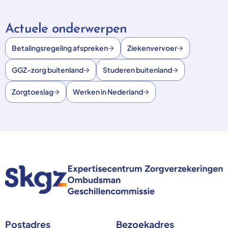
Actuele onderwerpen
Betalingsregeling afspreken
Ziekenvervoer
GGZ-zorg buitenland
Studeren buitenland
Zorgtoeslag
Werken in Nederland
Postadres
Bezoekadres