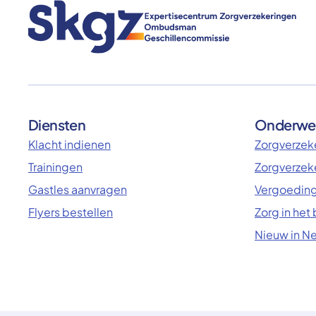
Diensten
Onderwe
Klacht indienen
Zorgverzeke
Trainingen
Zorgverzek
Gastles aanvragen
Vergoeding
Flyers bestellen
Zorg in het
Nieuw in N