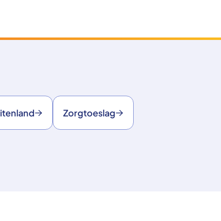
itenland
Zorgtoeslag