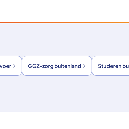
rvoer
GGZ-zorg buitenland
Studeren bu