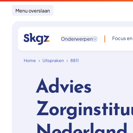
Menu overslaan
Focus en
Onderwerpen
Home
Uitspraken
8811
Advies
Zorginstitu