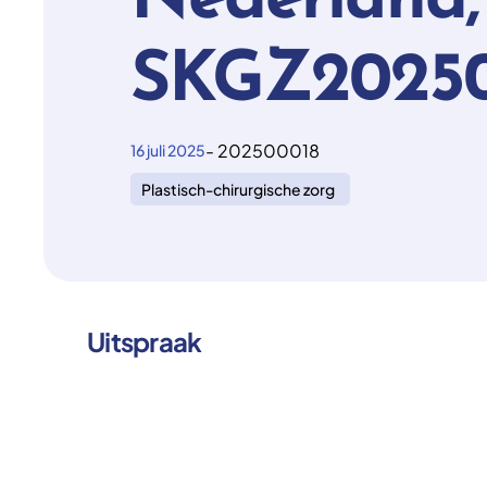
Nederland,
SKGZ20250
- 202500018
16 juli 2025
Plastisch-chirurgische zorg
Uitspraak