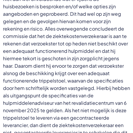
huisbezoeken is besproken en/of welke opties zijn
aangeboden en geprobeerd. Dit had wel op zijn weg
gelegen en de gevolgen hiervan komen voor zijn
rekening en risico. Alles overwegende concludeert de
commissie dat het de ziektekostenverzekeraar is aan te
rekenen dat verzoekster tot op heden niet beschikt over
een adequaat functionerend hulpmiddel en dat hij
hiermee tekort is geschoten in zijn zorgplicht jegens
haar. Daarom dient hij ervoor te zorgen dat verzoekster
alsnog de beschikking krijgt over een adequaat
functionerende trippelstoel, waarvan de specificaties
door hem schriftelijk worden vastgelegd. Hierbij hebben
als uitgangspunt de specificaties van de
hulpmiddelenadviseur van het revalidatiecentrum van 6
november 2025 te gelden. Als het niet mogelijk is deze
trippelstoel te leveren via een gecontracteerde
leverancier, dan dient de ziektekostenverzekeraar een
niet-gecontacteerde leverancier in te schakelen die dit