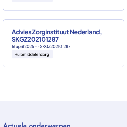
Advies Zorginstituut Nederland,
SKGZ202101287
16 april 2025 - - SKGZ202101287
Hulpmiddelenzorg
Actuele onderwerpen