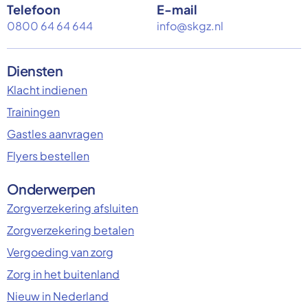
Telefoon
E-mail
0800 64 64 644
info@skgz.nl
Diensten
Klacht indienen
Trainingen
Gastles aanvragen
Flyers bestellen
Onderwerpen
Zorgverzekering afsluiten
Zorgverzekering betalen
Vergoeding van zorg
Zorg in het buitenland
Nieuw in Nederland