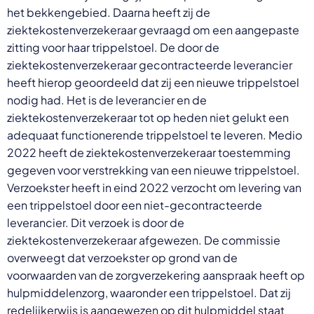
het bekkengebied. Daarna heeft zij de
ziektekostenverzekeraar gevraagd om een aangepaste
zitting voor haar trippelstoel. De door de
ziektekostenverzekeraar gecontracteerde leverancier
heeft hierop geoordeeld dat zij een nieuwe trippelstoel
nodig had. Het is de leverancier en de
ziektekostenverzekeraar tot op heden niet gelukt een
adequaat functionerende trippelstoel te leveren. Medio
2022 heeft de ziektekostenverzekeraar toestemming
gegeven voor verstrekking van een nieuwe trippelstoel.
Verzoekster heeft in eind 2022 verzocht om levering van
een trippelstoel door een niet-gecontracteerde
leverancier. Dit verzoek is door de
ziektekostenverzekeraar afgewezen. De commissie
overweegt dat verzoekster op grond van de
voorwaarden van de zorgverzekering aanspraak heeft op
hulpmiddelenzorg, waaronder een trippelstoel. Dat zij
redelijkerwijs is aangewezen op dit hulpmiddel staat