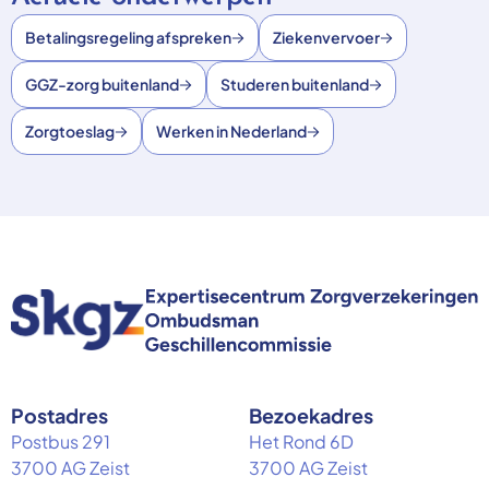
Betalingsregeling afspreken
Ziekenvervoer
GGZ-zorg buitenland
Studeren buitenland
Zorgtoeslag
Werken in Nederland
Postadres
Bezoekadres
Postbus 291
Het Rond 6D
3700 AG Zeist
3700 AG Zeist