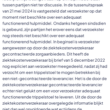
tussen partijen niet ter discussie. In de tussenuitspraak
van 21 mei 2024 is vastgesteld dat verzoekster op dat
moment niet beschikte over een adequaat
functionerend hulpmiddel. Ondanks hetgeen sindsdien
is gebeurd, zijn partijen het erover eens dat verzoekster
nog steeds niet beschikt over een adequaat
functionerend hulpmiddel. In beginsel is verzoekster
aangewezen op door de ziektekostenverzekeraar
gecontracteerde zorgaanbieders. Dit heeft de
ziektekostenverzekeraar bij brief van 5 december 2022
nog expliciet aan verzoekster meegedeeld, nadat zij had
verzocht om een trippelstoel te mogen betrekken bij
een niet-gecontracteerde leverancier. Het is de door de
ziektekostenverzekeraar gecontracteerde leverancier
echter niet gelukt om een voor verzoekster adequaat
functionerende trippelstoel te leveren. Uit de door de
ziektekostenverzekeraar overgelegde informatie blijkt
niet dan wel onvoldoende wat er tijdens de