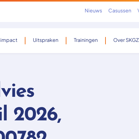
Nieuws
Casussen
 impact
Uitspraken
Trainingen
Over SKGZ
vies
il 2026,