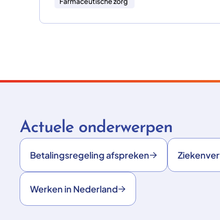
Farmaceutische zorg
Actuele onderwerpen
Betalingsregeling afspreken
Ziekenve
Werken in Nederland