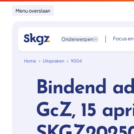
Menu overslaan
Focus en
Onderwerpen
Home
Uitspraken
9004
Bindend ad
GcZ, 15 apr