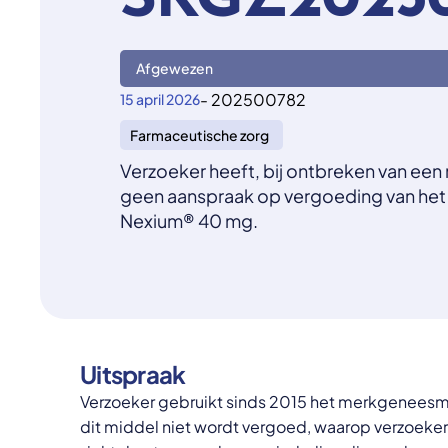
SKGZ2025
Afgewezen
- 202500782
15 april 2026
Farmaceutische zorg
Verzoeker heeft, bij ontbreken van ee
geen aanspraak op vergoeding van he
Nexium® 40 mg.
Uitspraak
Verzoeker gebruikt sinds 2015 het merkgenees
dit middel niet wordt vergoed, waarop verzoeker 