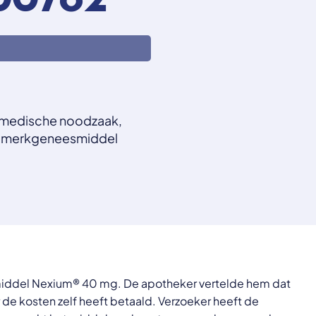
00782
n medische noodzaak,
t merkgeneesmiddel
middel Nexium® 40 mg. De apotheker vertelde hem dat
de kosten zelf heeft betaald. Verzoeker heeft de