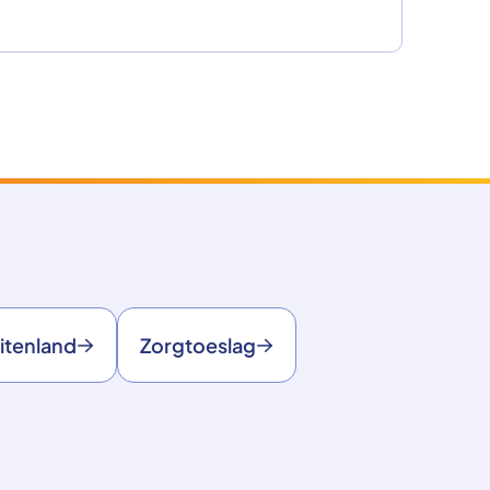
itenland
Zorgtoeslag