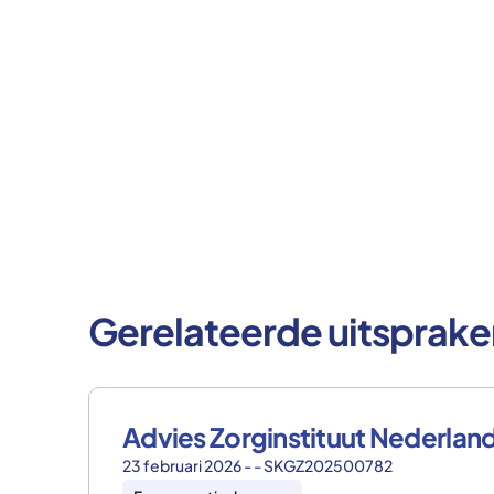
Gerelateerde uitsprake
Advies Zorginstituut Nederl
23 februari 2026 - - SKGZ202500782