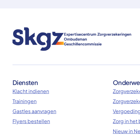
Diensten
Onderwe
Klacht indienen
Zorgverzeke
Trainingen
Zorgverzek
Gastles aanvragen
Vergoeding
Flyers bestellen
Zorg in het
Nieuw in N