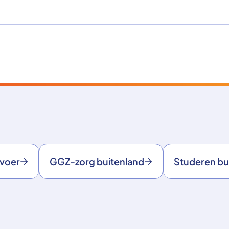
rvoer
GGZ-zorg buitenland
Studeren bu