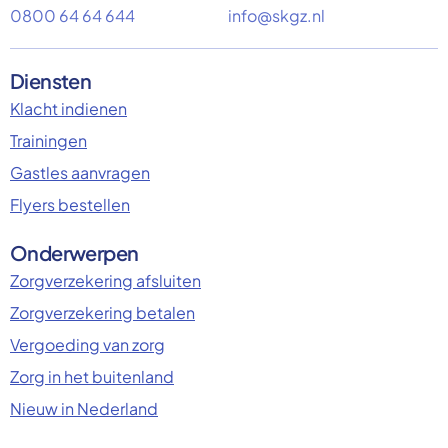
0800 64 64 644
info@skgz.nl
Diensten
Klacht indienen
Trainingen
Gastles aanvragen
Flyers bestellen
Onderwerpen
Zorgverzekering afsluiten
Zorgverzekering betalen
Vergoeding van zorg
Zorg in het buitenland
Nieuw in Nederland