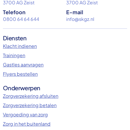
3700 AG Zeist
3700 AG Zeist
Telefoon
E-mail
0800 64 64 644
info@skgz.nl
Diensten
Klacht indienen
Trainingen
Gastles aanvragen
Flyers bestellen
Onderwerpen
Zorgverzekering afsluiten
Zorgverzekering betalen
Vergoeding van zorg
Zorg in het buitenland