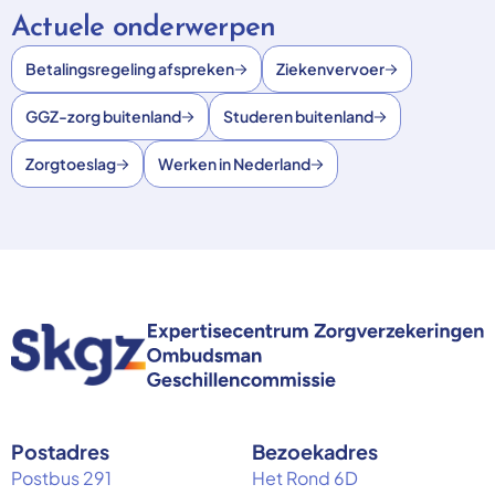
Actuele onderwerpen
Betalingsregeling afspreken
Ziekenvervoer
GGZ-zorg buitenland
Studeren buitenland
Zorgtoeslag
Werken in Nederland
Postadres
Bezoekadres
Postbus 291
Het Rond 6D