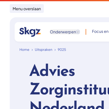
Menu overslaan
Focus en
Onderwerpen
Home
Uitspraken
9025
Advies
Zorginstitu