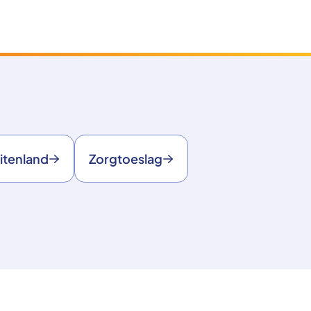
itenland
Zorgtoeslag