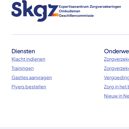
Diensten
Onderwe
Klacht indienen
Zorgverzeke
Trainingen
Zorgverzek
Gastles aanvragen
Vergoeding
Flyers bestellen
Zorg in het
Nieuw in N