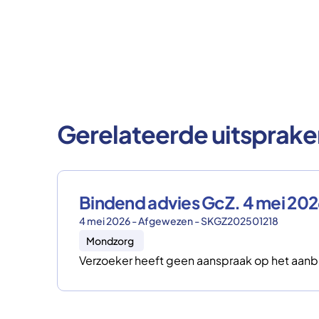
Gerelateerde uitsprake
Bindend advies GcZ. 4 mei 20
4 mei 2026 - Afgewezen - SKGZ202501218
Mondzorg
Verzoeker heeft geen aanspraak op het aanb