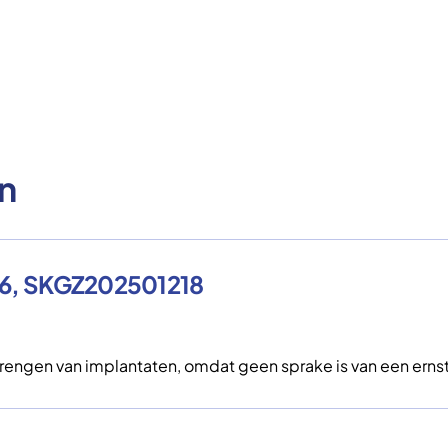
n
26, SKGZ202501218
rengen van implantaten, omdat geen sprake is van een ern