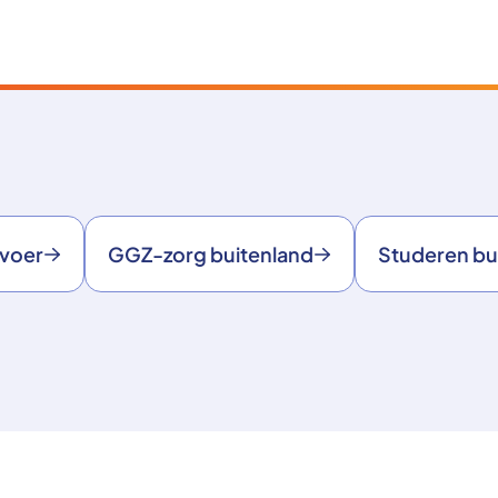
rvoer
GGZ-zorg buitenland
Studeren bu