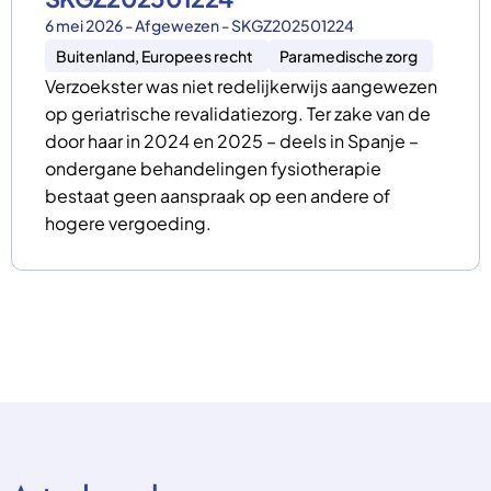
6 mei 2026 - Afgewezen - SKGZ202501224
Buitenland, Europees recht
Paramedische zorg
Verzoekster was niet redelijkerwijs aangewezen
op geriatrische revalidatiezorg. Ter zake van de
door haar in 2024 en 2025 – deels in Spanje –
ondergane behandelingen fysiotherapie
bestaat geen aanspraak op een andere of
hogere vergoeding.