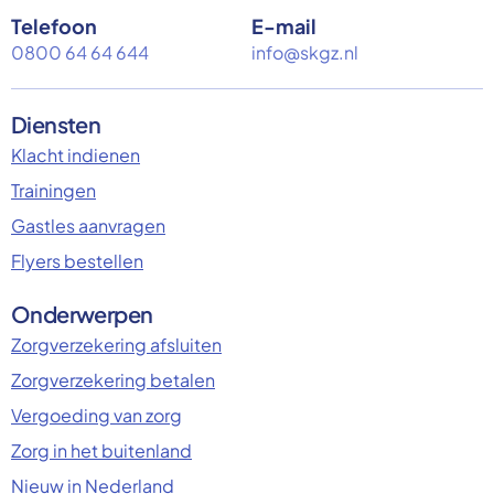
Telefoon
E-mail
0800 64 64 644
info@skgz.nl
Diensten
Klacht indienen
Trainingen
Gastles aanvragen
Flyers bestellen
Onderwerpen
Zorgverzekering afsluiten
Zorgverzekering betalen
Vergoeding van zorg
Zorg in het buitenland
Nieuw in Nederland