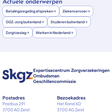
Actuele onderwerpen
Betalingsregeling afspreken
Ziekenvervoer
GGZ-zorg buitenland
Studeren buitenland
Zorgtoeslag
Werken in Nederland
Postadres
Bezoekadres
Postbus 291
Het Rond 6D
3700 AG Zeist
3700 AG Zeist