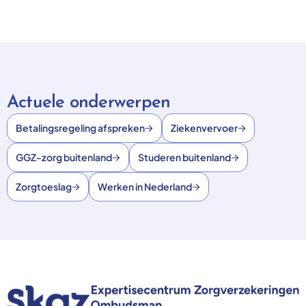
Actuele onderwerpen
Betalingsregeling afspreken
Ziekenvervoer
GGZ-zorg buitenland
Studeren buitenland
Zorgtoeslag
Werken in Nederland