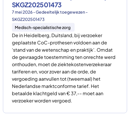
SKGZ202501473
7 mei 2026 - Gedeeltelijk toegewezen -
SKGZ202501473
Medisch-specialistische zorg
De in Heidelberg, Duitsland, bij verzoeker
geplaatste CoC-prothesen voldoen aan de
‘stand van de wetenschap en praktijk’. Omdat
de gevraagde toestemming ten onrechte werd
onthouden, moet de ziektekostenverzekeraar
tariferen en, voor zover aan de orde, de
vergoeding aanvullen tot (tweemaal) het
Nederlandse marktconforme tarief. Het
betaalde klachtgeld van € 37,-- moet aan
verzoeker worden vergoed.