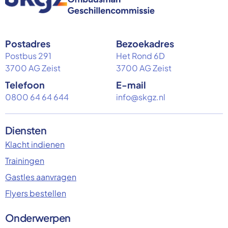
Postadres
Bezoekadres
Postbus 291
Het Rond 6D
3700 AG Zeist
3700 AG Zeist
Telefoon
E-mail
0800 64 64 644
info@skgz.nl
Diensten
Klacht indienen
Trainingen
Gastles aanvragen
Flyers bestellen
Onderwerpen