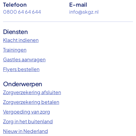
Telefoon
E-mail
0800 64 64 644
info@skgz.nl
Diensten
Klacht indienen
Trainingen
Gastles aanvragen
Flyers bestellen
Onderwerpen
Zorgverzekering afsluiten
Zorgverzekering betalen
Vergoeding van zorg
Zorg in het buitenland
Nieuw in Nederland