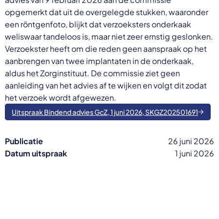
opgemerkt dat uit de overgelegde stukken, waaronder
een röntgenfoto, blijkt dat verzoeksters onderkaak
weliswaar tandeloos is, maar niet zeer ernstig geslonken.
Verzoekster heeft om die reden geen aanspraak op het
aanbrengen van twee implantaten in de onderkaak,
aldus het Zorginstituut. De commissie ziet geen
aanleiding van het advies af te wijken en volgt dit zodat
het verzoek wordt afgewezen.
Uitspraak Bindend advies GcZ, 1 juni 2026, SKGZ202501691
Publicatie
26 juni 2026
Datum uitspraak
1 juni 2026