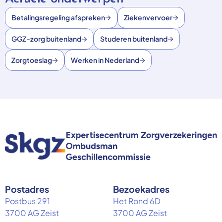
Betalingsregeling afspreken
Ziekenvervoer
GGZ-zorg buitenland
Studeren buitenland
Zorgtoeslag
Werken in Nederland
Postadres
Bezoekadres
Postbus 291
Het Rond 6D
3700 AG Zeist
3700 AG Zeist