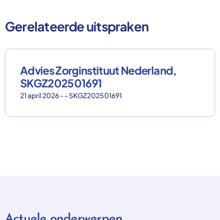
Gerelateerde uitspraken
Advies Zorginstituut Nederland,
SKGZ202501691
21 april 2026 - - SKGZ202501691
Actuele onderwerpen