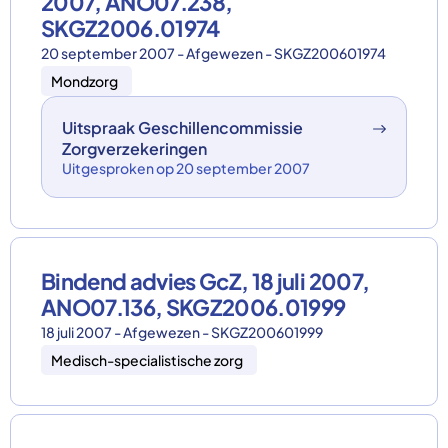
2007, ANO07.238,
SKGZ2006.01974
20 september 2007 - Afgewezen - SKGZ200601974
Mondzorg
Uitspraak Geschillencommissie
Zorgverzekeringen
Uitgesproken op 20 september 2007
Bindend advies GcZ, 18 juli 2007,
ANO07.136, SKGZ2006.01999
18 juli 2007 - Afgewezen - SKGZ200601999
Medisch-specialistische zorg