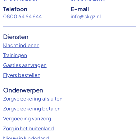
Telefoon
E-mail
0800 64 64 644
info@skgz.nl
Diensten
Klacht indienen
Trainingen
Gastles aanvragen
Flyers bestellen
Onderwerpen
Zorgverzekering afsluiten
Zorgverzekering betalen
Vergoeding van zorg
Zorg in het buitenland
Nieuw in Nederland