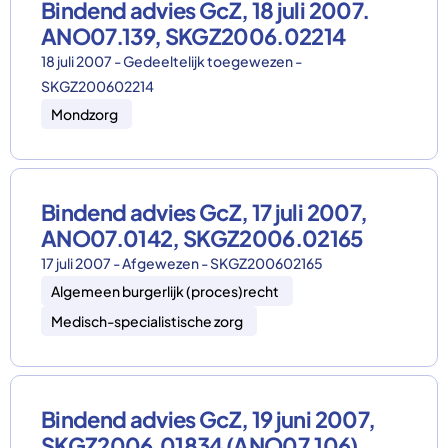
Bindend advies GcZ, 18 juli 2007.
ANO07.139, SKGZ2006.02214
18 juli 2007 - Gedeeltelijk toegewezen -
SKGZ200602214
Mondzorg
Bindend advies GcZ, 17 juli 2007,
ANO07.0142, SKGZ2006.02165
17 juli 2007 - Afgewezen - SKGZ200602165
Algemeen burgerlijk (proces)recht
Medisch-specialistische zorg
Bindend advies GcZ, 19 juni 2007,
SKGZ2006.01834 (ANO07.106)