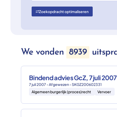
Zoekopdracht optimaliseren
We vonden
8939
uitspr
Bindend advies GcZ, 7 juli 2
7 juli 2007 - Afgewezen - SKGZ200602331
Algemeen burgerlijk (proces)recht
Vervoer