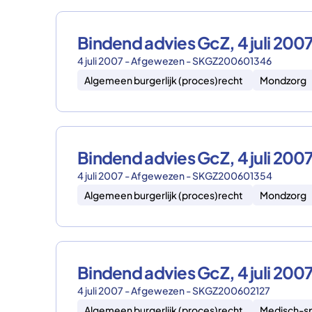
Bindend advies GcZ, 4 juli 2
4 juli 2007 - Afgewezen - SKGZ200601346
Algemeen burgerlijk (proces)recht
Mondzorg
Bindend advies GcZ, 4 juli 2
4 juli 2007 - Afgewezen - SKGZ200601354
Algemeen burgerlijk (proces)recht
Mondzorg
Bindend advies GcZ, 4 juli 2
4 juli 2007 - Afgewezen - SKGZ200602127
Algemeen burgerlijk (proces)recht
Medisch-sp