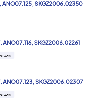
007, ANO07.125, SKGZ2006.02350
007, ANO07.116, SKGZ2006.02261
lenzorg
007, ANO07.123, SKGZ2006.02307
lenzorg