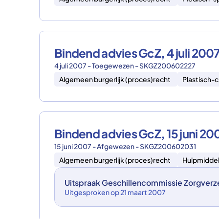
Bindend advies GcZ, 4 juli 2
4 juli 2007 - Toegewezen - SKGZ200602227
Algemeen burgerlijk (proces)recht
Plastisch-c
Bindend advies GcZ, 15 juni
15 juni 2007 - Afgewezen - SKGZ200602031
Algemeen burgerlijk (proces)recht
Hulpmidde
Uitspraak Geschillencommissie Zorgverz
Uitgesproken op 21 maart 2007