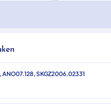
aken
007, ANO07.128, SKGZ2006.02331