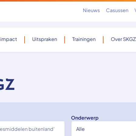
Nieuws
Casussen
 impact
Uitspraken
Trainingen
Over SKGZ
GZ
Onderwerp