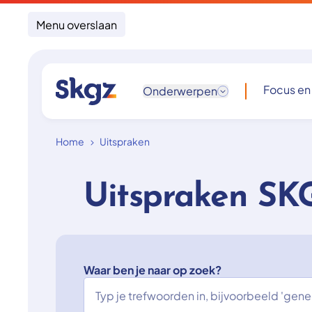
Menu overslaan
Focus en
Onderwerpen
Home
Uitspraken
Uitspraken SK
Waar ben je naar op zoek?