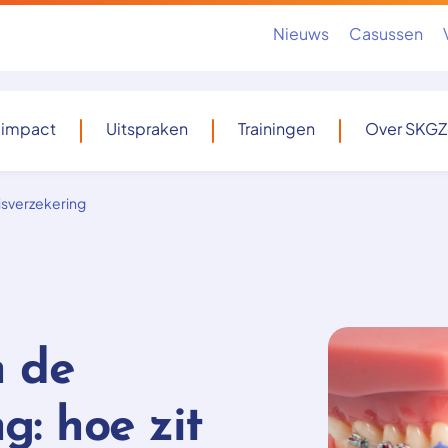
Nieuws
Casussen
 impact
Uitspraken
Trainingen
Over SKGZ
isverzekering
n de
g: hoe zit