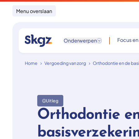
Menu overslaan
Focus en
Onderwerpen
Home
Vergoeding van zorg
Orthodontie en de bas
Uitleg
Orthodontie e
basisverzekerin