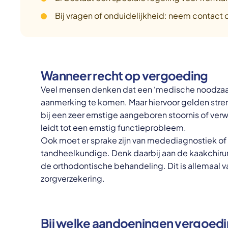
Bij vragen of onduidelijkheid: neem contact 
Wanneer recht op vergoeding
Veel mensen denken dat een ‘medische noodzaak
aanmerking te komen. Maar hiervoor gelden str
bij een zeer ernstige aangeboren stoornis of ver
leidt tot een ernstig functieprobleem.
Ook moet er sprake zijn van medediagnostiek o
tandheelkundige. Denk daarbij aan de kaakchirur
de orthodontische behandeling. Dit is allemaal vas
zorgverzekering.
Bij welke aandoeningen vergoed