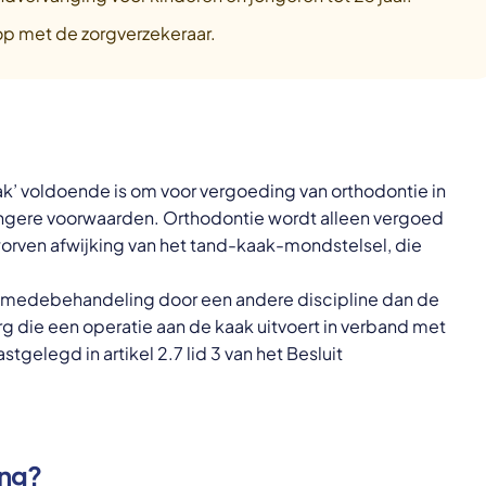
op met de zorgverzekeraar.
’ voldoende is om voor vergoeding van orthodontie in
engere voorwaarden. Orthodontie wordt alleen vergoed
worven afwijking van het tand-kaak-mondstelsel, die
f medebehandeling door een andere discipline dan de
g die een operatie aan de kaak uitvoert in verband met
tgelegd in artikel 2.7 lid 3 van het Besluit
ing?