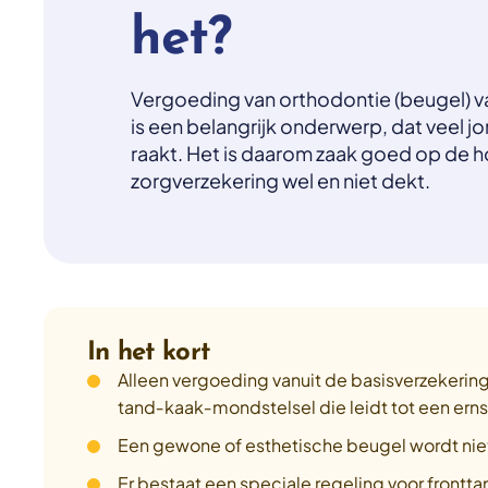
het?
Vergoeding van orthodontie (beugel) v
is een belangrijk onderwerp, dat veel 
raakt. Het is daarom zaak goed op de ho
zorgverzekering wel en niet dekt.
In het kort
Alleen vergoeding vanuit de basisverzekering 
tand‑kaak‑mondstelsel die leidt tot een ern
Een gewone of esthetische beugel wordt niet
Er bestaat een speciale regeling voor frontta