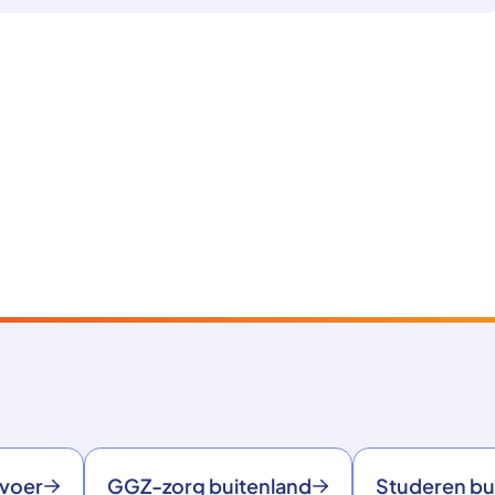
rvoer
GGZ-zorg buitenland
Studeren bu