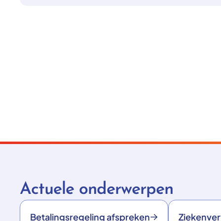
Actuele onderwerpen
Betalingsregeling afspreken
Ziekenve