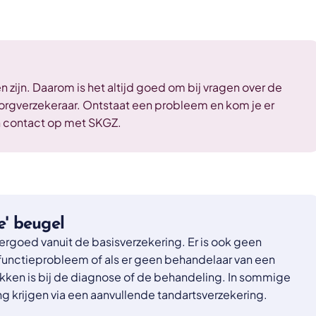
zijn. Daarom is het altijd goed om bij vragen over de
zorgverzekeraar. Ontstaat een probleem en kom je er
n contact op met SKGZ.
' beugel
rgoed vanuit de basisverzekering. Er is ook geen
 functieprobleem of als er geen behandelaar van een
kken is bij de diagnose of de behandeling. In sommige
ng krijgen via een aanvullende tandartsverzekering.