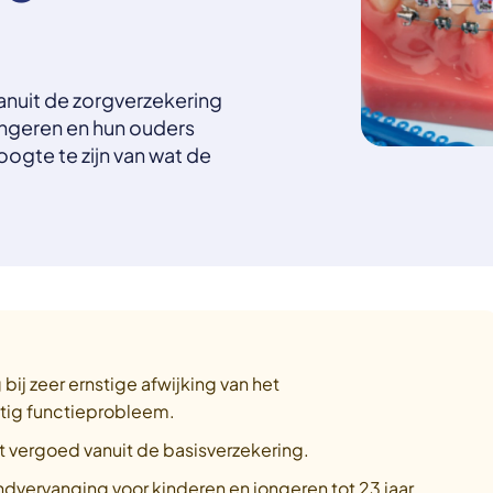
anuit de zorgverzekering
jongeren en hun ouders
ogte te zijn van wat de
bij zeer ernstige afwijking van het
stig functieprobleem.
 vergoed vanuit de basisverzekering.
ndvervanging voor kinderen en jongeren tot 23 jaar.