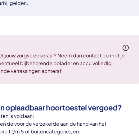
rbij gelden.
 met jouw zorgverzekeraar? Neem dan contact op met je
eventueel bijbehorende oplader en accu volledig
ende verrassingen achteraf.
en oplaadbaar hoortoestel vergoed?
ten is voldaan:
en de voor de verzekerde aan de hand van het
e 1 t/m 5 of buitencategorie), en: