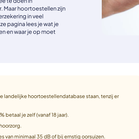
ee te doen in
. Maar hoortoestellen zijn
rzekering in veel
e pagina lees je wat je
len en waar je op moet
e landelijke hoortoestellendatabase staan, tenzij er
betaal je zelf (vanaf 18 jaar).
 hoorzorg.
s van minimaal 35 dB of bij ernstig oorsuizen.