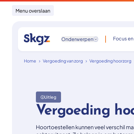
Menu overslaan
Focus en
Onderwerpen
Home
Vergoeding van zorg
Vergoeding hoorzorg
Uitleg
Vergoeding ho
Hoortoestellen kunnen veel verschil ma