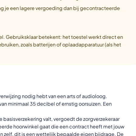
g je een lagere vergoeding dan bij gecontracteerde
l. Gebruiksklaar betekent: het toestel werkt direct en
bruiken, zoals batterijen of oplaadapparatuur
(als het
verwijzing nodig hebt van een arts of audioloog.
van minimaal 35 decibel of ernstig oorsuizen. Een
e basisverzekering valt, vergoedt de zorgverzekeraar
ceerde hoorwinkel gaat die een contract heeft met jouw
n zelf, dit is een wettelijk bepaalde eigen bijdrage. De