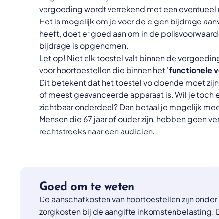
vergoeding wordt verrekend met een eventueel no
Het is mogelijk om je voor de eigen bijdrage aan
heeft, doet er goed aan om in de polisvoorwaard
bijdrage is opgenomen.
Let op! Niet elk toestel valt binnen de vergoedi
voor hoortoestellen die binnen het '
functionele 
Dit betekent dat het toestel voldoende moet zijn
of meest geavanceerde apparaat is. Wil je toch e
zichtbaar onderdeel? Dan betaal je mogelijk meer 
Mensen die 67 jaar of ouder zijn, hebben geen ver
rechtstreeks naar een audicien.
Goed om te weten
De aanschafkosten van hoortoestellen zijn onder
zorgkosten bij de aangifte inkomstenbelasting. 