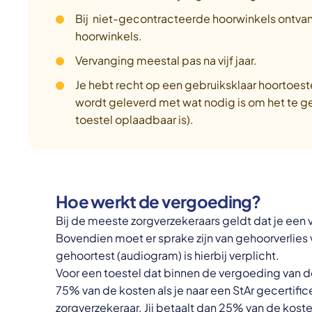
Bij niet-gecontracteerde hoorwinkels ontvan
hoorwinkels.
Vervanging meestal pas na vijf jaar.
Je hebt recht op een gebruiksklaar hoortoeste
wordt geleverd met wat nodig is om het te ge
toestel oplaadbaar is).
Hoe werkt de vergoeding?
Bij de meeste zorgverzekeraars geldt dat je een 
Bovendien moet er sprake zijn van gehoorverlies 
gehoortest (audiogram) is hierbij verplicht.
Voor een toestel dat binnen de vergoeding van d
75% van de kosten als je naar een StAr gecertifi
zorgverzekeraar. Jij betaalt dan 25% van de koste