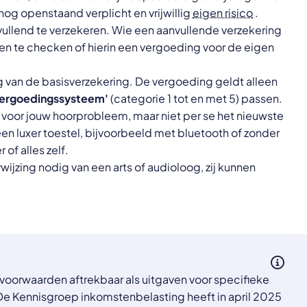
g openstaand verplicht en vrijwillig
eigen risico
.
vullend te verzekeren. Wie een aanvullende verzekering
en te checken of hierin een vergoeding voor de eigen
ng van de basisverzekering. De vergoeding geldt alleen
vergoedingssysteem'
(categorie 1 tot en met 5) passen.
 voor jouw hoorprobleem, maar niet per se het nieuwste
en luxer toestel, bijvoorbeeld met bluetooth of zonder
of alles zelf.
wijzing nodig van een arts of audioloog, zij kunnen
 voorwaarden aftrekbaar als uitgaven voor specifieke
De Kennisgroep inkomstenbelasting heeft in april 2025