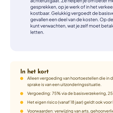
achteruitgaat. Ze helpen je om beter m
gesprekken, op je werk of in het verkeer
kostbaar. Gelukkig vergoedt de basisve
gevallen een deel van de kosten. Op dez
kunt verwachten, wat je zelf moet beta
letten.
In het kort
Alleen vergoeding van hoortoestellen die in d
sprake is van een uitzonderingssituatie.
Vergoeding: 75% via de basisverzekering, 25% 
Het eigen risico (vanaf 18 jaar) geldt ook voor
Voorwaarden: verwijzing van arts, gehoorverlie