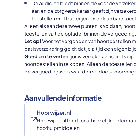
De audicien biedt binnen de voor de verzeke
aan en de zorgverzekeraar geeft zijn verzeker
toestellen met batterijen en oplaadbare toest
Alleen als aan deze twee punten is voldaan, hoort
toestel en valt de oplader binnen de vergoeding
Let op!
Voor het vergoeden van hoortoestellen m
basisverzekering geldt dat je altijd een eigen bi
Goed om te weten
: jouw verzekeraar is niet verp
hoortoestellen in te kopen. Alleen de toestellen 
de vergoedingsvoorwaarden voldoet- voor verg
Aanvullende informatie
Hoorwijzer.nl
Hoorwijzer.nl biedt onafhankelijke informat
hoorhulpmiddelen.