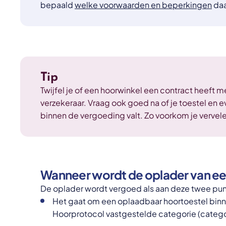
bepaald
welke voorwaarden en beperkingen
daa
Tip
Twijfel je of een hoorwinkel een contract heeft
verzekeraar. Vraag ook goed na of je toestel en 
binnen de vergoeding valt. Zo voorkom je vervel
Wanneer wordt de oplader van e
De oplader wordt vergoed als aan deze twee pun
Het gaat om een oplaadbaar hoortoestel binn
Hoorprotocol vastgestelde categorie (categori