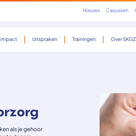
Nieuws
Casussen
 impact
Uitspraken
Trainingen
Over SKGZ
orzorg
ken als je gehoor