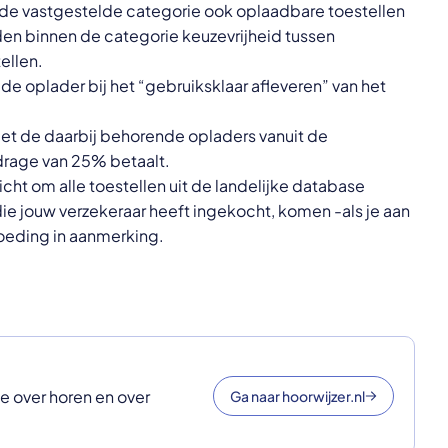
rde vastgestelde categorie ook oplaadbare toestellen
den binnen de categorie keuzevrijheid tussen
ellen.
 de oplader bij het “gebruiksklaar afleveren” van het
.
et de daarbij behorende opladers vanuit de
jdrage van 25% betaalt.
licht om alle toestellen uit de landelijke database
die jouw verzekeraar heeft ingekocht, komen -als je aan
oeding in aanmerking.
ie over horen en over
Ga naar hoorwijzer.nl